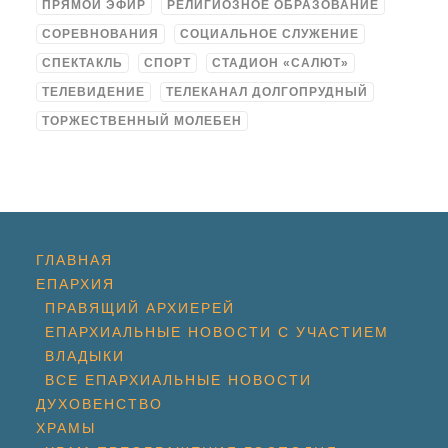
ПРЯМОЙ ЭФИР
РЕЛИГИОЗНОЕ ОБРАЗОВАНИЕ
СОРЕВНОВАНИЯ
СОЦИАЛЬНОЕ СЛУЖЕНИЕ
СПЕКТАКЛЬ
СПОРТ
СТАДИОН «САЛЮТ»
ТЕЛЕВИДЕНИЕ
ТЕЛЕКАНАЛ ДОЛГОПРУДНЫЙ
ТОРЖЕСТВЕННЫЙ МОЛЕБЕН
ГЛАВНАЯ
ЕПАРХИЯ
ПРАВЯЩИЙ АРХИЕРЕЙ
ЕПАРХИАЛЬНЫЕ НОВОСТИ С УЧАСТИЕМ
ВЛАДЫКИ
ВСЕ ЕПАРХИАЛЬНЫЕ НОВОСТИ
ДУХОВЕНСТВО
ХРАМЫ