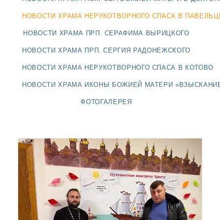
ДОЛГОПРУДНЕНСКОЕ
БЛАГОЧИНИЕ
НОВОСТИ ХРАМА НЕРУКОТВОРНОГО СПАСА В ПАВЕЛЬ
СЕРГИЕВО-ПОСАДСКОЙ
НОВОСТИ ХРАМА ПРП. СЕРАФИМА ВЫРИЦКОГО
ЕПАРХИИ
НОВОСТИ ХРАМА ПРП. СЕРГИЯ РАДОНЕЖСКОГО
НОВОСТИ ХРАМА НЕРУКОТВОРНОГО СПАСА В КОТОВО
НОВОСТИ ХРАМА ИКОНЫ БОЖИЕЙ МАТЕРИ «ВЗЫСКАНИ
ФОТОГАЛЕРЕЯ