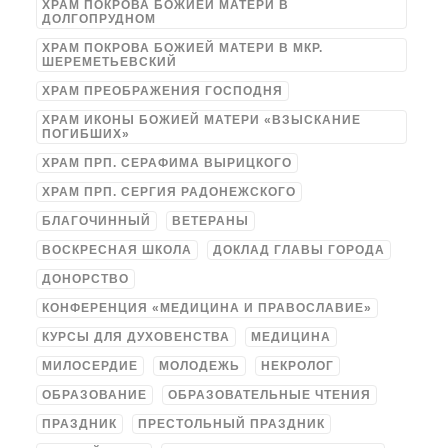
ХРАМ ПОКРОВА БОЖИЕЙ МАТЕРИ В
ДОЛГОПРУДНОМ
ХРАМ ПОКРОВА БОЖИЕЙ МАТЕРИ В МКР.
ШЕРЕМЕТЬЕВСКИЙ
ХРАМ ПРЕОБРАЖЕНИЯ ГОСПОДНЯ
ХРАМ ИКОНЫ БОЖИЕЙ МАТЕРИ «ВЗЫСКАНИЕ
ПОГИБШИХ»
ХРАМ ПРП. СЕРАФИМА ВЫРИЦКОГО
ХРАМ ПРП. СЕРГИЯ РАДОНЕЖСКОГО
БЛАГОЧИННЫЙ
ВЕТЕРАНЫ
ВОСКРЕСНАЯ ШКОЛА
ДОКЛАД ГЛАВЫ ГОРОДА
ДОНОРСТВО
КОНФЕРЕНЦИЯ «МЕДИЦИНА И ПРАВОСЛАВИЕ»
КУРСЫ ДЛЯ ДУХОВЕНСТВА
МЕДИЦИНА
МИЛОСЕРДИЕ
МОЛОДЕЖЬ
НЕКРОЛОГ
ОБРАЗОВАНИЕ
ОБРАЗОВАТЕЛЬНЫЕ ЧТЕНИЯ
ПРАЗДНИК
ПРЕСТОЛЬНЫЙ ПРАЗДНИК