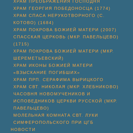
ХРАМ ПРЕОБРАЖЕНИЯ ГОСПОДНЯ
ХРАМ ГЕОРГИЯ ПОБЕДОНОСЦА (1774)
ХРАМ СПАСА НЕРУКОТВОРНОГО (С.
КОТОВО) (1684)
ХРАМ ПОКРОВА БОЖИЕЙ МАТЕРИ (2007)
СПАССКАЯ ЦЕРКОВЬ (МКР. ПАВЕЛЬЦЕВО)
(1715)
ХРАМ ПОКРОВА БОЖИЕЙ МАТЕРИ (МКР.
ШЕРЕМЕТЬЕВСКИЙ)
ХРАМ ИКОНЫ БОЖИЕЙ МАТЕРИ
«ВЗЫСКАНИЕ ПОГИБШИХ»
ХРАМ ПРП. СЕРАФИМА ВЫРИЦКОГО
ХРАМ СВТ. НИКОЛАЯ (МКР. ХЛЕБНИКОВО)
ЧАСОВНЯ НОВОМУЧЕНИКОВ И
ИСПОВЕДНИКОВ ЦЕРКВИ РУССКОЙ (МКР.
ПАВЕЛЬЦЕВО)
МОЛЕЛЬНАЯ КОМНАТА СВТ. ЛУКИ
СИМФЕРОПОЛЬСКОГО ПРИ ЦГБ
НОВОСТИ