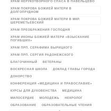
ХРАМ НЕРУКОТВОРНОГО СПАСА В ПАВЕЛЬЦЕВО
ХРАМ ПОКРОВА БОЖИЕЙ МАТЕРИ В
ДОЛГОПРУДНОМ
ХРАМ ПОКРОВА БОЖИЕЙ МАТЕРИ В МКР.
ШЕРЕМЕТЬЕВСКИЙ
ХРАМ ПРЕОБРАЖЕНИЯ ГОСПОДНЯ
ХРАМ ИКОНЫ БОЖИЕЙ МАТЕРИ «ВЗЫСКАНИЕ
ПОГИБШИХ»
ХРАМ ПРП. СЕРАФИМА ВЫРИЦКОГО
ХРАМ ПРП. СЕРГИЯ РАДОНЕЖСКОГО
БЛАГОЧИННЫЙ
ВЕТЕРАНЫ
ВОСКРЕСНАЯ ШКОЛА
ДОКЛАД ГЛАВЫ ГОРОДА
ДОНОРСТВО
КОНФЕРЕНЦИЯ «МЕДИЦИНА И ПРАВОСЛАВИЕ»
КУРСЫ ДЛЯ ДУХОВЕНСТВА
МЕДИЦИНА
МИЛОСЕРДИЕ
МОЛОДЕЖЬ
НЕКРОЛОГ
ОБРАЗОВАНИЕ
ОБРАЗОВАТЕЛЬНЫЕ ЧТЕНИЯ