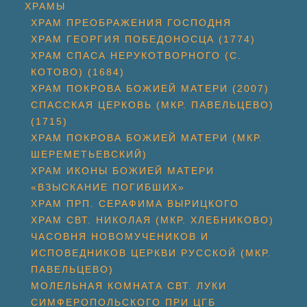
ХРАМЫ
ХРАМ ПРЕОБРАЖЕНИЯ ГОСПОДНЯ
ХРАМ ГЕОРГИЯ ПОБЕДОНОСЦА (1774)
ХРАМ СПАСА НЕРУКОТВОРНОГО (С.
КОТОВО) (1684)
ХРАМ ПОКРОВА БОЖИЕЙ МАТЕРИ (2007)
СПАССКАЯ ЦЕРКОВЬ (МКР. ПАВЕЛЬЦЕВО)
(1715)
ХРАМ ПОКРОВА БОЖИЕЙ МАТЕРИ (МКР.
ШЕРЕМЕТЬЕВСКИЙ)
ХРАМ ИКОНЫ БОЖИЕЙ МАТЕРИ
«ВЗЫСКАНИЕ ПОГИБШИХ»
ХРАМ ПРП. СЕРАФИМА ВЫРИЦКОГО
ХРАМ СВТ. НИКОЛАЯ (МКР. ХЛЕБНИКОВО)
ЧАСОВНЯ НОВОМУЧЕНИКОВ И
ИСПОВЕДНИКОВ ЦЕРКВИ РУССКОЙ (МКР.
ПАВЕЛЬЦЕВО)
МОЛЕЛЬНАЯ КОМНАТА СВТ. ЛУКИ
СИМФЕРОПОЛЬСКОГО ПРИ ЦГБ