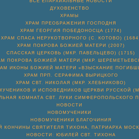
ВСЕ ЕПАРХИАЛЬНЫЕ НОВОСТИ
ДУХОВЕНСТВО
ХРАМЫ
ХРАМ ПРЕОБРАЖЕНИЯ ГОСПОДНЯ
ХРАМ ГЕОРГИЯ ПОБЕДОНОСЦА (1774)
ХРАМ СПАСА НЕРУКОТВОРНОГО (С. КОТОВО) (1684
ХРАМ ПОКРОВА БОЖИЕЙ МАТЕРИ (2007)
СПАССКАЯ ЦЕРКОВЬ (МКР. ПАВЕЛЬЦЕВО) (1715)
АМ ПОКРОВА БОЖИЕЙ МАТЕРИ (МКР. ШЕРЕМЕТЬЕВС
РАМ ИКОНЫ БОЖИЕЙ МАТЕРИ «ВЗЫСКАНИЕ ПОГИБШ
ХРАМ ПРП. СЕРАФИМА ВЫРИЦКОГО
ХРАМ СВТ. НИКОЛАЯ (МКР. ХЛЕБНИКОВО)
УЧЕНИКОВ И ИСПОВЕДНИКОВ ЦЕРКВИ РУССКОЙ (М
ЛЬНАЯ КОМНАТА СВТ. ЛУКИ СИМФЕРОПОЛЬСКОГО П
НОВОСТИ
НОВОМУЧЕНИКИ
НОВОМУЧЕНИКИ БЛАГОЧИНИЯ
Й КОНЧИНЫ СВЯТИТЕЛЯ ТИХОНА, ПАТРИАРХА МОС
НОВОСТИ: ЮБИЛЕЙ СВТ. ТИХОНА