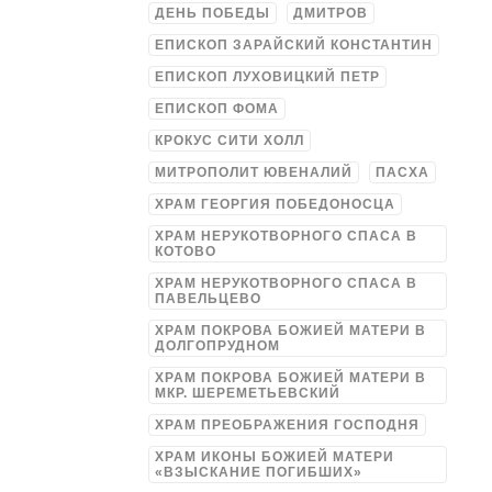
ДЕНЬ ПОБЕДЫ
ДМИТРОВ
ЕПИСКОП ЗАРАЙСКИЙ КОНСТАНТИН
ЕПИСКОП ЛУХОВИЦКИЙ ПЕТР
ЕПИСКОП ФОМА
КРОКУС СИТИ ХОЛЛ
МИТРОПОЛИТ ЮВЕНАЛИЙ
ПАСХА
ХРАМ ГЕОРГИЯ ПОБЕДОНОСЦА
ХРАМ НЕРУКОТВОРНОГО СПАСА В
КОТОВО
ХРАМ НЕРУКОТВОРНОГО СПАСА В
ПАВЕЛЬЦЕВО
ХРАМ ПОКРОВА БОЖИЕЙ МАТЕРИ В
ДОЛГОПРУДНОМ
ХРАМ ПОКРОВА БОЖИЕЙ МАТЕРИ В
МКР. ШЕРЕМЕТЬЕВСКИЙ
ХРАМ ПРЕОБРАЖЕНИЯ ГОСПОДНЯ
ХРАМ ИКОНЫ БОЖИЕЙ МАТЕРИ
«ВЗЫСКАНИЕ ПОГИБШИХ»