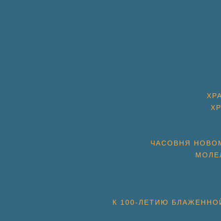
ХР
Х
ЧАСОВНЯ НОВОМ
МОЛЕ
К 100-ЛЕТИЮ БЛАЖЕННО