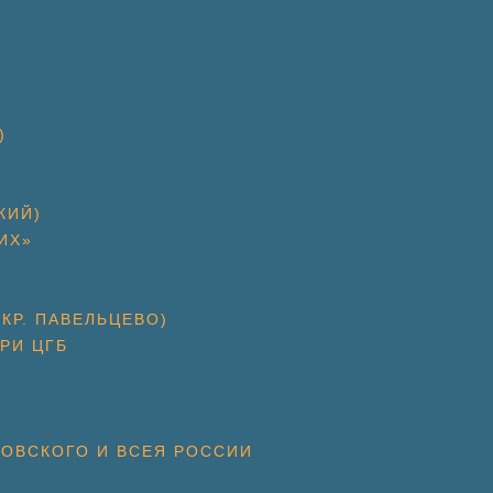
)
КИЙ)
ИХ»
КР. ПАВЕЛЬЦЕВО)
РИ ЦГБ
КОВСКОГО И ВСЕЯ РОССИИ