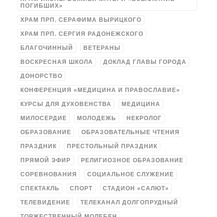
ПОГИБШИХ»
ХРАМ ПРП. СЕРАФИМА ВЫРИЦКОГО
ХРАМ ПРП. СЕРГИЯ РАДОНЕЖСКОГО
БЛАГОЧИННЫЙ
ВЕТЕРАНЫ
ВОСКРЕСНАЯ ШКОЛА
ДОКЛАД ГЛАВЫ ГОРОДА
ДОНОРСТВО
КОНФЕРЕНЦИЯ «МЕДИЦИНА И ПРАВОСЛАВИЕ»
КУРСЫ ДЛЯ ДУХОВЕНСТВА
МЕДИЦИНА
МИЛОСЕРДИЕ
МОЛОДЕЖЬ
НЕКРОЛОГ
ОБРАЗОВАНИЕ
ОБРАЗОВАТЕЛЬНЫЕ ЧТЕНИЯ
ПРАЗДНИК
ПРЕСТОЛЬНЫЙ ПРАЗДНИК
ПРЯМОЙ ЭФИР
РЕЛИГИОЗНОЕ ОБРАЗОВАНИЕ
СОРЕВНОВАНИЯ
СОЦИАЛЬНОЕ СЛУЖЕНИЕ
СПЕКТАКЛЬ
СПОРТ
СТАДИОН «САЛЮТ»
ТЕЛЕВИДЕНИЕ
ТЕЛЕКАНАЛ ДОЛГОПРУДНЫЙ
ТОРЖЕСТВЕННЫЙ МОЛЕБЕН