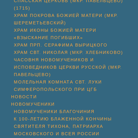
СПАССКАЯ ЦЕРКОВЬ (МКР. ПАВЕЛЬЦЕВО)
(1715)
ХРАМ ПОКРОВА БОЖИЕЙ МАТЕРИ (МКР.
ШЕРЕМЕТЬЕВСКИЙ)
ХРАМ ИКОНЫ БОЖИЕЙ МАТЕРИ
«ВЗЫСКАНИЕ ПОГИБШИХ»
ХРАМ ПРП. СЕРАФИМА ВЫРИЦКОГО
ХРАМ СВТ. НИКОЛАЯ (МКР. ХЛЕБНИКОВО)
ЧАСОВНЯ НОВОМУЧЕНИКОВ И
ИСПОВЕДНИКОВ ЦЕРКВИ РУССКОЙ (МКР.
ПАВЕЛЬЦЕВО)
МОЛЕЛЬНАЯ КОМНАТА СВТ. ЛУКИ
СИМФЕРОПОЛЬСКОГО ПРИ ЦГБ
НОВОСТИ
НОВОМУЧЕНИКИ
НОВОМУЧЕНИКИ БЛАГОЧИНИЯ
К 100-ЛЕТИЮ БЛАЖЕННОЙ КОНЧИНЫ
СВЯТИТЕЛЯ ТИХОНА, ПАТРИАРХА
МОСКОВСКОГО И ВСЕЯ РОССИИ