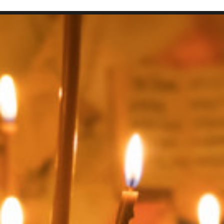
SEARCH