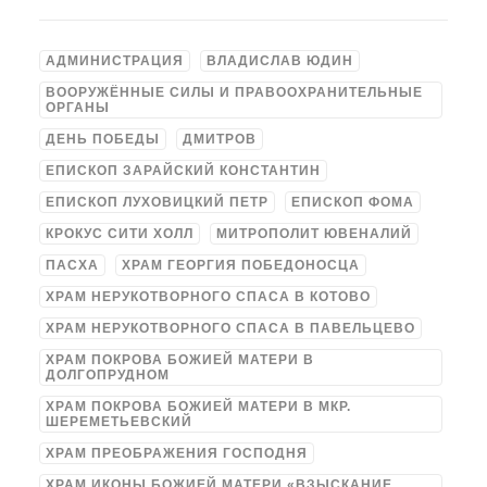
АДМИНИСТРАЦИЯ
ВЛАДИСЛАВ ЮДИН
ВООРУЖЁННЫЕ СИЛЫ И ПРАВООХРАНИТЕЛЬНЫЕ
ОРГАНЫ
ДЕНЬ ПОБЕДЫ
ДМИТРОВ
ЕПИСКОП ЗАРАЙСКИЙ КОНСТАНТИН
ЕПИСКОП ЛУХОВИЦКИЙ ПЕТР
ЕПИСКОП ФОМА
КРОКУС СИТИ ХОЛЛ
МИТРОПОЛИТ ЮВЕНАЛИЙ
ПАСХА
ХРАМ ГЕОРГИЯ ПОБЕДОНОСЦА
ХРАМ НЕРУКОТВОРНОГО СПАСА В КОТОВО
ХРАМ НЕРУКОТВОРНОГО СПАСА В ПАВЕЛЬЦЕВО
ХРАМ ПОКРОВА БОЖИЕЙ МАТЕРИ В
ДОЛГОПРУДНОМ
ХРАМ ПОКРОВА БОЖИЕЙ МАТЕРИ В МКР.
ШЕРЕМЕТЬЕВСКИЙ
ХРАМ ПРЕОБРАЖЕНИЯ ГОСПОДНЯ
ХРАМ ИКОНЫ БОЖИЕЙ МАТЕРИ «ВЗЫСКАНИЕ