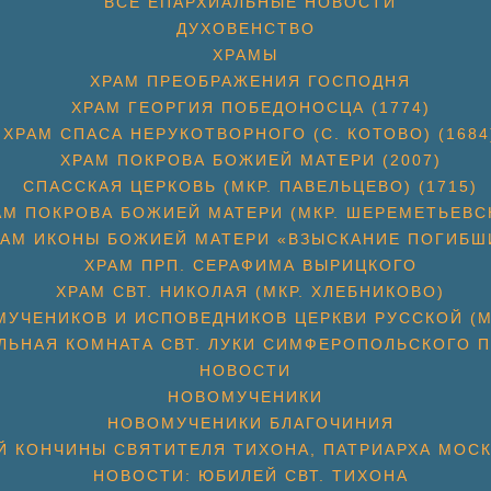
ВСЕ ЕПАРХИАЛЬНЫЕ НОВОСТИ
ДУХОВЕНСТВО
ХРАМЫ
ХРАМ ПРЕОБРАЖЕНИЯ ГОСПОДНЯ
ХРАМ ГЕОРГИЯ ПОБЕДОНОСЦА (1774)
ХРАМ СПАСА НЕРУКОТВОРНОГО (С. КОТОВО) (1684
ХРАМ ПОКРОВА БОЖИЕЙ МАТЕРИ (2007)
СПАССКАЯ ЦЕРКОВЬ (МКР. ПАВЕЛЬЦЕВО) (1715)
АМ ПОКРОВА БОЖИЕЙ МАТЕРИ (МКР. ШЕРЕМЕТЬЕВС
РАМ ИКОНЫ БОЖИЕЙ МАТЕРИ «ВЗЫСКАНИЕ ПОГИБШ
ХРАМ ПРП. СЕРАФИМА ВЫРИЦКОГО
ХРАМ СВТ. НИКОЛАЯ (МКР. ХЛЕБНИКОВО)
УЧЕНИКОВ И ИСПОВЕДНИКОВ ЦЕРКВИ РУССКОЙ (М
ЛЬНАЯ КОМНАТА СВТ. ЛУКИ СИМФЕРОПОЛЬСКОГО П
НОВОСТИ
НОВОМУЧЕНИКИ
НОВОМУЧЕНИКИ БЛАГОЧИНИЯ
Й КОНЧИНЫ СВЯТИТЕЛЯ ТИХОНА, ПАТРИАРХА МОС
НОВОСТИ: ЮБИЛЕЙ СВТ. ТИХОНА