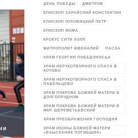
ДЕНЬ ПОБЕДЫ
ДМИТРОВ
ЕПИСКОП ЗАРАЙСКИЙ КОНСТАНТИН
ЕПИСКОП ЛУХОВИЦКИЙ ПЕТР
ЕПИСКОП ФОМА
КРОКУС СИТИ ХОЛЛ
МИТРОПОЛИТ ЮВЕНАЛИЙ
ПАСХА
ХРАМ ГЕОРГИЯ ПОБЕДОНОСЦА
ХРАМ НЕРУКОТВОРНОГО СПАСА В
КОТОВО
ХРАМ НЕРУКОТВОРНОГО СПАСА В
ПАВЕЛЬЦЕВО
ХРАМ ПОКРОВА БОЖИЕЙ МАТЕРИ В
ДОЛГОПРУДНОМ
ХРАМ ПОКРОВА БОЖИЕЙ МАТЕРИ В
МКР. ШЕРЕМЕТЬЕВСКИЙ
ХРАМ ПРЕОБРАЖЕНИЯ ГОСПОДНЯ
ХРАМ ИКОНЫ БОЖИЕЙ МАТЕРИ
ИИ
«ВЗЫСКАНИЕ ПОГИБШИХ»