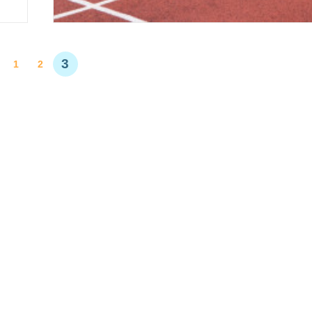
3
1
2