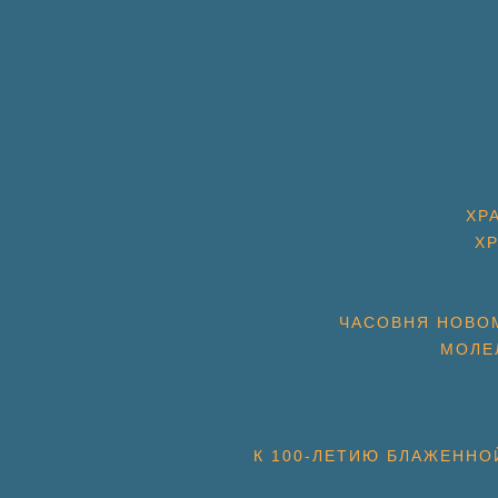
ХР
Х
ЧАСОВНЯ НОВОМ
МОЛЕ
К 100-ЛЕТИЮ БЛАЖЕННО