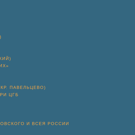
)
КИЙ)
ИХ»
КР. ПАВЕЛЬЦЕВО)
РИ ЦГБ
КОВСКОГО И ВСЕЯ РОССИИ