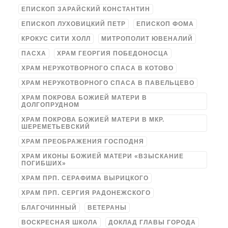
ЕПИСКОП ЗАРАЙСКИЙ КОНСТАНТИН
ЕПИСКОП ЛУХОВИЦКИЙ ПЕТР
ЕПИСКОП ФОМА
КРОКУС СИТИ ХОЛЛ
МИТРОПОЛИТ ЮВЕНАЛИЙ
ПАСХА
ХРАМ ГЕОРГИЯ ПОБЕДОНОСЦА
ХРАМ НЕРУКОТВОРНОГО СПАСА В КОТОВО
ХРАМ НЕРУКОТВОРНОГО СПАСА В ПАВЕЛЬЦЕВО
ХРАМ ПОКРОВА БОЖИЕЙ МАТЕРИ В
ДОЛГОПРУДНОМ
ХРАМ ПОКРОВА БОЖИЕЙ МАТЕРИ В МКР.
ШЕРЕМЕТЬЕВСКИЙ
ХРАМ ПРЕОБРАЖЕНИЯ ГОСПОДНЯ
ХРАМ ИКОНЫ БОЖИЕЙ МАТЕРИ «ВЗЫСКАНИЕ
ПОГИБШИХ»
ХРАМ ПРП. СЕРАФИМА ВЫРИЦКОГО
ХРАМ ПРП. СЕРГИЯ РАДОНЕЖСКОГО
БЛАГОЧИННЫЙ
ВЕТЕРАНЫ
ВОСКРЕСНАЯ ШКОЛА
ДОКЛАД ГЛАВЫ ГОРОДА