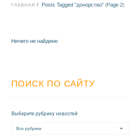
Posts Tagged "донорство"
Page 2
(
)
ГЛАВНАЯ
Ничего не найдено
ПОИСК ПО САЙТУ
НОВОСТИ
Выберите рубрику новостей
БЛАГОЧИНИЯ