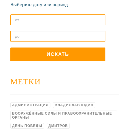
ДОЛГОПРУДНЕНСКОЕ
Выберите дату или период
БЛАГОЧИНИЕ
СЕРГИЕВО-ПОСАДСКОЙ
ЕПАРХИИ
МЕТКИ
АДМИНИСТРАЦИЯ
ВЛАДИСЛАВ ЮДИН
ВООРУЖЁННЫЕ СИЛЫ И ПРАВООХРАНИТЕЛЬНЫЕ
ОРГАНЫ
ДЕНЬ ПОБЕДЫ
ДМИТРОВ