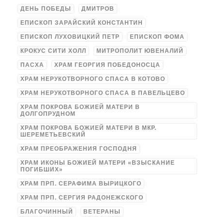
ДЕНЬ ПОБЕДЫ
ДМИТРОВ
ЕПИСКОП ЗАРАЙСКИЙ КОНСТАНТИН
ЕПИСКОП ЛУХОВИЦКИЙ ПЕТР
ЕПИСКОП ФОМА
КРОКУС СИТИ ХОЛЛ
МИТРОПОЛИТ ЮВЕНАЛИЙ
ПАСХА
ХРАМ ГЕОРГИЯ ПОБЕДОНОСЦА
ХРАМ НЕРУКОТВОРНОГО СПАСА В КОТОВО
ХРАМ НЕРУКОТВОРНОГО СПАСА В ПАВЕЛЬЦЕВО
ХРАМ ПОКРОВА БОЖИЕЙ МАТЕРИ В
ДОЛГОПРУДНОМ
ХРАМ ПОКРОВА БОЖИЕЙ МАТЕРИ В МКР.
ШЕРЕМЕТЬЕВСКИЙ
ХРАМ ПРЕОБРАЖЕНИЯ ГОСПОДНЯ
ХРАМ ИКОНЫ БОЖИЕЙ МАТЕРИ «ВЗЫСКАНИЕ
ПОГИБШИХ»
ХРАМ ПРП. СЕРАФИМА ВЫРИЦКОГО
ХРАМ ПРП. СЕРГИЯ РАДОНЕЖСКОГО
БЛАГОЧИННЫЙ
ВЕТЕРАНЫ