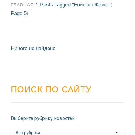
Posts Tagged "Епископ Фома"
(
ГЛАВНАЯ
Page 5
)
Ничего не найдено
ПОИСК ПО САЙТУ
НОВОСТИ
Выберите рубрику новостей
БЛАГОЧИНИЯ