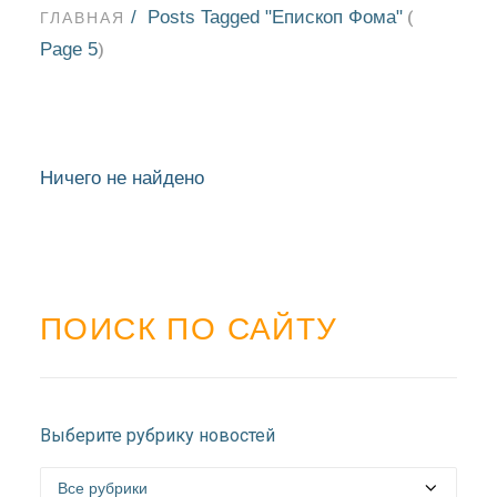
Posts Tagged "Епископ Фома"
(
ГЛАВНАЯ
Page 5
)
Ничего не найдено
ПОИСК ПО САЙТУ
НОВОСТИ
Выберите рубрику новостей
БЛАГОЧИНИЯ