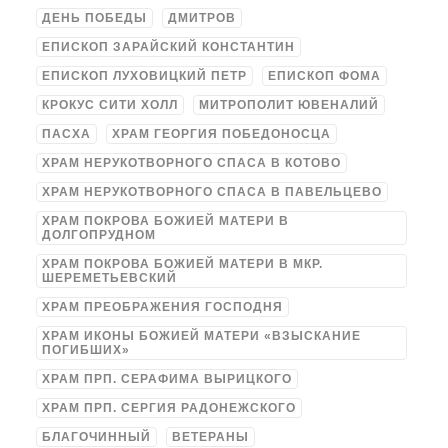
ДЕНЬ ПОБЕДЫ
ДМИТРОВ
ЕПИСКОП ЗАРАЙСКИЙ КОНСТАНТИН
ЕПИСКОП ЛУХОВИЦКИЙ ПЕТР
ЕПИСКОП ФОМА
КРОКУС СИТИ ХОЛЛ
МИТРОПОЛИТ ЮВЕНАЛИЙ
ПАСХА
ХРАМ ГЕОРГИЯ ПОБЕДОНОСЦА
ХРАМ НЕРУКОТВОРНОГО СПАСА В КОТОВО
ХРАМ НЕРУКОТВОРНОГО СПАСА В ПАВЕЛЬЦЕВО
ХРАМ ПОКРОВА БОЖИЕЙ МАТЕРИ В
ДОЛГОПРУДНОМ
ХРАМ ПОКРОВА БОЖИЕЙ МАТЕРИ В МКР.
ШЕРЕМЕТЬЕВСКИЙ
ХРАМ ПРЕОБРАЖЕНИЯ ГОСПОДНЯ
ХРАМ ИКОНЫ БОЖИЕЙ МАТЕРИ «ВЗЫСКАНИЕ
ПОГИБШИХ»
ХРАМ ПРП. СЕРАФИМА ВЫРИЦКОГО
ХРАМ ПРП. СЕРГИЯ РАДОНЕЖСКОГО
БЛАГОЧИННЫЙ
ВЕТЕРАНЫ