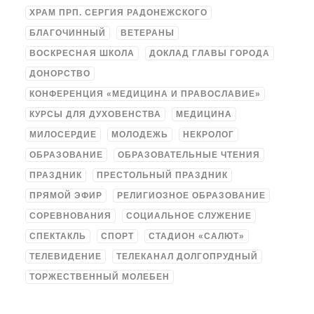
ХРАМ ПРП. СЕРГИЯ РАДОНЕЖСКОГО
БЛАГОЧИННЫЙ
ВЕТЕРАНЫ
ВОСКРЕСНАЯ ШКОЛА
ДОКЛАД ГЛАВЫ ГОРОДА
ДОНОРСТВО
КОНФЕРЕНЦИЯ «МЕДИЦИНА И ПРАВОСЛАВИЕ»
КУРСЫ ДЛЯ ДУХОВЕНСТВА
МЕДИЦИНА
МИЛОСЕРДИЕ
МОЛОДЕЖЬ
НЕКРОЛОГ
ОБРАЗОВАНИЕ
ОБРАЗОВАТЕЛЬНЫЕ ЧТЕНИЯ
ПРАЗДНИК
ПРЕСТОЛЬНЫЙ ПРАЗДНИК
ПРЯМОЙ ЭФИР
РЕЛИГИОЗНОЕ ОБРАЗОВАНИЕ
СОРЕВНОВАНИЯ
СОЦИАЛЬНОЕ СЛУЖЕНИЕ
СПЕКТАКЛЬ
СПОРТ
СТАДИОН «САЛЮТ»
ТЕЛЕВИДЕНИЕ
ТЕЛЕКАНАЛ ДОЛГОПРУДНЫЙ
ТОРЖЕСТВЕННЫЙ МОЛЕБЕН