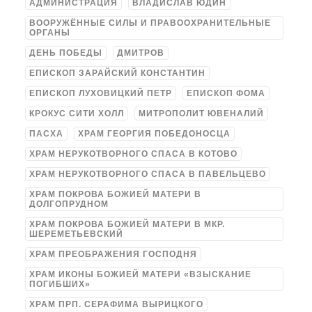
АДМИНИСТРАЦИЯ
ВЛАДИСЛАВ ЮДИН
ВООРУЖЁННЫЕ СИЛЫ И ПРАВООХРАНИТЕЛЬНЫЕ
ОРГАНЫ
ДЕНЬ ПОБЕДЫ
ДМИТРОВ
ЕПИСКОП ЗАРАЙСКИЙ КОНСТАНТИН
ЕПИСКОП ЛУХОВИЦКИЙ ПЕТР
ЕПИСКОП ФОМА
КРОКУС СИТИ ХОЛЛ
МИТРОПОЛИТ ЮВЕНАЛИЙ
ПАСХА
ХРАМ ГЕОРГИЯ ПОБЕДОНОСЦА
ХРАМ НЕРУКОТВОРНОГО СПАСА В КОТОВО
ХРАМ НЕРУКОТВОРНОГО СПАСА В ПАВЕЛЬЦЕВО
ХРАМ ПОКРОВА БОЖИЕЙ МАТЕРИ В
ДОЛГОПРУДНОМ
ХРАМ ПОКРОВА БОЖИЕЙ МАТЕРИ В МКР.
ШЕРЕМЕТЬЕВСКИЙ
ХРАМ ПРЕОБРАЖЕНИЯ ГОСПОДНЯ
ХРАМ ИКОНЫ БОЖИЕЙ МАТЕРИ «ВЗЫСКАНИЕ
ПОГИБШИХ»
ХРАМ ПРП. СЕРАФИМА ВЫРИЦКОГО