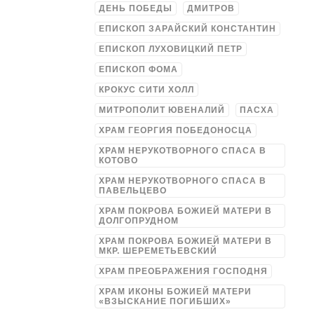
ДЕНЬ ПОБЕДЫ
ДМИТРОВ
ЕПИСКОП ЗАРАЙСКИЙ КОНСТАНТИН
ЕПИСКОП ЛУХОВИЦКИЙ ПЕТР
ЕПИСКОП ФОМА
КРОКУС СИТИ ХОЛЛ
МИТРОПОЛИТ ЮВЕНАЛИЙ
ПАСХА
ХРАМ ГЕОРГИЯ ПОБЕДОНОСЦА
ХРАМ НЕРУКОТВОРНОГО СПАСА В
КОТОВО
ХРАМ НЕРУКОТВОРНОГО СПАСА В
ПАВЕЛЬЦЕВО
ХРАМ ПОКРОВА БОЖИЕЙ МАТЕРИ В
ДОЛГОПРУДНОМ
ХРАМ ПОКРОВА БОЖИЕЙ МАТЕРИ В
МКР. ШЕРЕМЕТЬЕВСКИЙ
ХРАМ ПРЕОБРАЖЕНИЯ ГОСПОДНЯ
ХРАМ ИКОНЫ БОЖИЕЙ МАТЕРИ
«ВЗЫСКАНИЕ ПОГИБШИХ»