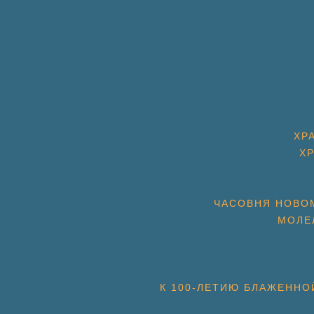
ХР
Х
ЧАСОВНЯ НОВОМ
МОЛЕ
К 100-ЛЕТИЮ БЛАЖЕННО