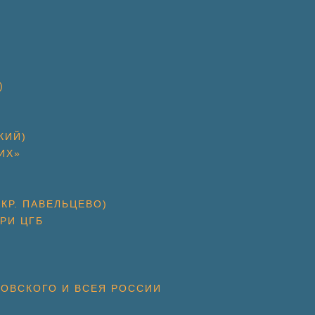
)
КИЙ)
ИХ»
КР. ПАВЕЛЬЦЕВО)
РИ ЦГБ
КОВСКОГО И ВСЕЯ РОССИИ