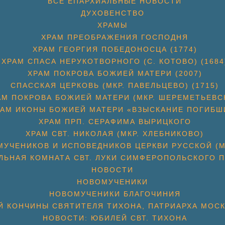
ВСЕ ЕПАРХИАЛЬНЫЕ НОВОСТИ
ДУХОВЕНСТВО
ХРАМЫ
ХРАМ ПРЕОБРАЖЕНИЯ ГОСПОДНЯ
ХРАМ ГЕОРГИЯ ПОБЕДОНОСЦА (1774)
ХРАМ СПАСА НЕРУКОТВОРНОГО (С. КОТОВО) (1684
ХРАМ ПОКРОВА БОЖИЕЙ МАТЕРИ (2007)
СПАССКАЯ ЦЕРКОВЬ (МКР. ПАВЕЛЬЦЕВО) (1715)
АМ ПОКРОВА БОЖИЕЙ МАТЕРИ (МКР. ШЕРЕМЕТЬЕВС
РАМ ИКОНЫ БОЖИЕЙ МАТЕРИ «ВЗЫСКАНИЕ ПОГИБШ
ХРАМ ПРП. СЕРАФИМА ВЫРИЦКОГО
ХРАМ СВТ. НИКОЛАЯ (МКР. ХЛЕБНИКОВО)
УЧЕНИКОВ И ИСПОВЕДНИКОВ ЦЕРКВИ РУССКОЙ (М
ЛЬНАЯ КОМНАТА СВТ. ЛУКИ СИМФЕРОПОЛЬСКОГО П
НОВОСТИ
НОВОМУЧЕНИКИ
НОВОМУЧЕНИКИ БЛАГОЧИНИЯ
Й КОНЧИНЫ СВЯТИТЕЛЯ ТИХОНА, ПАТРИАРХА МОС
НОВОСТИ: ЮБИЛЕЙ СВТ. ТИХОНА