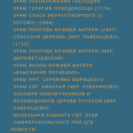
ХРАМ ПРЕОБРАЖЕНИЯ ГОСПОДНЯ
ХРАМ ГЕОРГИЯ ПОБЕДОНОСЦА (1774)
ХРАМ СПАСА НЕРУКОТВОРНОГО (С.
КОТОВО) (1684)
ХРАМ ПОКРОВА БОЖИЕЙ МАТЕРИ (2007)
СПАССКАЯ ЦЕРКОВЬ (МКР. ПАВЕЛЬЦЕВО)
(1715)
ХРАМ ПОКРОВА БОЖИЕЙ МАТЕРИ (МКР.
ШЕРЕМЕТЬЕВСКИЙ)
ХРАМ ИКОНЫ БОЖИЕЙ МАТЕРИ
«ВЗЫСКАНИЕ ПОГИБШИХ»
ХРАМ ПРП. СЕРАФИМА ВЫРИЦКОГО
ХРАМ СВТ. НИКОЛАЯ (МКР. ХЛЕБНИКОВО)
ЧАСОВНЯ НОВОМУЧЕНИКОВ И
ИСПОВЕДНИКОВ ЦЕРКВИ РУССКОЙ (МКР.
ПАВЕЛЬЦЕВО)
МОЛЕЛЬНАЯ КОМНАТА СВТ. ЛУКИ
СИМФЕРОПОЛЬСКОГО ПРИ ЦГБ
НОВОСТИ