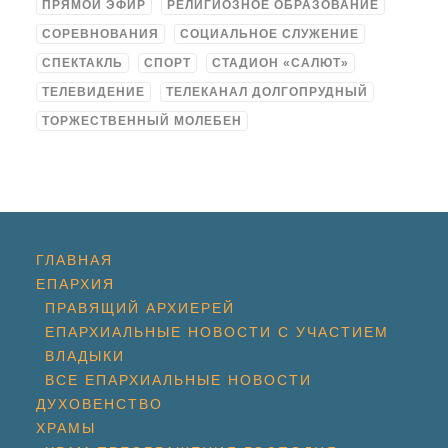
ПРЯМОЙ ЭФИР
РЕЛИГИОЗНОЕ ОБРАЗОВАНИЕ
СОРЕВНОВАНИЯ
СОЦИАЛЬНОЕ СЛУЖЕНИЕ
СПЕКТАКЛЬ
СПОРТ
СТАДИОН «САЛЮТ»
ТЕЛЕВИДЕНИЕ
ТЕЛЕКАНАЛ ДОЛГОПРУДНЫЙ
ТОРЖЕСТВЕННЫЙ МОЛЕБЕН
ГЛАВНАЯ
ЕПАРХИЯ
ПРАВЯЩИЙ АРХИЕРЕЙ
ЕПАРХИАЛЬНЫЕ НОВОСТИ С УЧАСТИЕМ
ВЛАДЫКИ
ВСЕ ЕПАРХИАЛЬНЫЕ НОВОСТИ
ДУХОВЕНСТВО
ХРАМЫ