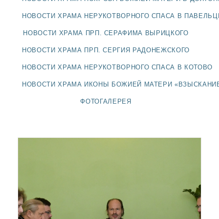
ДОЛГОПРУДНЕНСКОЕ
БЛАГОЧИНИЕ
НОВОСТИ ХРАМА НЕРУКОТВОРНОГО СПАСА В ПАВЕЛЬ
СЕРГИЕВО-ПОСАДСКОЙ
НОВОСТИ ХРАМА ПРП. СЕРАФИМА ВЫРИЦКОГО
ЕПАРХИИ
НОВОСТИ ХРАМА ПРП. СЕРГИЯ РАДОНЕЖСКОГО
НОВОСТИ ХРАМА НЕРУКОТВОРНОГО СПАСА В КОТОВО
НОВОСТИ ХРАМА ИКОНЫ БОЖИЕЙ МАТЕРИ «ВЗЫСКАНИ
ФОТОГАЛЕРЕЯ