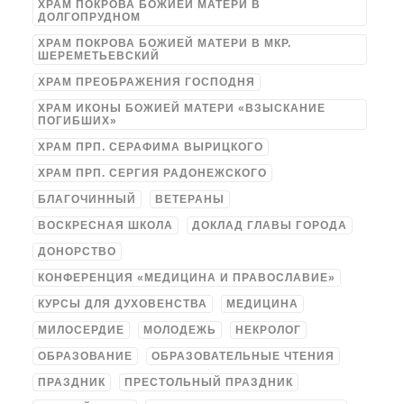
ХРАМ ПОКРОВА БОЖИЕЙ МАТЕРИ В
ДОЛГОПРУДНОМ
ХРАМ ПОКРОВА БОЖИЕЙ МАТЕРИ В МКР.
ШЕРЕМЕТЬЕВСКИЙ
ХРАМ ПРЕОБРАЖЕНИЯ ГОСПОДНЯ
ХРАМ ИКОНЫ БОЖИЕЙ МАТЕРИ «ВЗЫСКАНИЕ
ПОГИБШИХ»
ХРАМ ПРП. СЕРАФИМА ВЫРИЦКОГО
ХРАМ ПРП. СЕРГИЯ РАДОНЕЖСКОГО
БЛАГОЧИННЫЙ
ВЕТЕРАНЫ
ВОСКРЕСНАЯ ШКОЛА
ДОКЛАД ГЛАВЫ ГОРОДА
ДОНОРСТВО
КОНФЕРЕНЦИЯ «МЕДИЦИНА И ПРАВОСЛАВИЕ»
КУРСЫ ДЛЯ ДУХОВЕНСТВА
МЕДИЦИНА
МИЛОСЕРДИЕ
МОЛОДЕЖЬ
НЕКРОЛОГ
ОБРАЗОВАНИЕ
ОБРАЗОВАТЕЛЬНЫЕ ЧТЕНИЯ
ПРАЗДНИК
ПРЕСТОЛЬНЫЙ ПРАЗДНИК