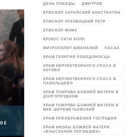
ДЕНЬ ПОБЕДЫ
ДМИТРОВ
ЕПИСКОП ЗАРАЙСКИЙ КОНСТАНТИН
ЕПИСКОП ЛУХОВИЦКИЙ ПЕТР
ЕПИСКОП ФОМА
КРОКУС СИТИ ХОЛЛ
МИТРОПОЛИТ ЮВЕНАЛИЙ
ПАСХА
ХРАМ ГЕОРГИЯ ПОБЕДОНОСЦА
ХРАМ НЕРУКОТВОРНОГО СПАСА В
КОТОВО
ХРАМ НЕРУКОТВОРНОГО СПАСА В
ПАВЕЛЬЦЕВО
ХРАМ ПОКРОВА БОЖИЕЙ МАТЕРИ В
ДОЛГОПРУДНОМ
ХРАМ ПОКРОВА БОЖИЕЙ МАТЕРИ В
МКР. ШЕРЕМЕТЬЕВСКИЙ
ХРАМ ПРЕОБРАЖЕНИЯ ГОСПОДНЯ
ВОЕ
ХРАМ ИКОНЫ БОЖИЕЙ МАТЕРИ
«ВЗЫСКАНИЕ ПОГИБШИХ»