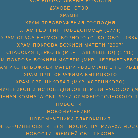
ВСЕ ЕПАРХИАЛЬНЫЕ НОВОСТИ
ДУХОВЕНСТВО
ХРАМЫ
ХРАМ ПРЕОБРАЖЕНИЯ ГОСПОДНЯ
ХРАМ ГЕОРГИЯ ПОБЕДОНОСЦА (1774)
ХРАМ СПАСА НЕРУКОТВОРНОГО (С. КОТОВО) (1684
ХРАМ ПОКРОВА БОЖИЕЙ МАТЕРИ (2007)
СПАССКАЯ ЦЕРКОВЬ (МКР. ПАВЕЛЬЦЕВО) (1715)
АМ ПОКРОВА БОЖИЕЙ МАТЕРИ (МКР. ШЕРЕМЕТЬЕВС
РАМ ИКОНЫ БОЖИЕЙ МАТЕРИ «ВЗЫСКАНИЕ ПОГИБШ
ХРАМ ПРП. СЕРАФИМА ВЫРИЦКОГО
ХРАМ СВТ. НИКОЛАЯ (МКР. ХЛЕБНИКОВО)
УЧЕНИКОВ И ИСПОВЕДНИКОВ ЦЕРКВИ РУССКОЙ (М
ЛЬНАЯ КОМНАТА СВТ. ЛУКИ СИМФЕРОПОЛЬСКОГО П
НОВОСТИ
НОВОМУЧЕНИКИ
НОВОМУЧЕНИКИ БЛАГОЧИНИЯ
Й КОНЧИНЫ СВЯТИТЕЛЯ ТИХОНА, ПАТРИАРХА МОС
НОВОСТИ: ЮБИЛЕЙ СВТ. ТИХОНА