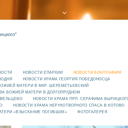
ицкого"
ВОСТИ
НОВОСТИ ЕПАРХИИ
НОВОСТИ БЛАГОЧИНИЯ
ПОДНЯ
НОВОСТИ ХРАМА ГЕОРГИЯ ПОБЕДОНОСЦА
БОЖИЕЙ МАТЕРИ В МКР. ШЕРЕМЕТЬЕВСКИЙ
ВА БОЖИЕЙ МАТЕРИ В ДОЛГОПРУДНОМ
АВЕЛЬЦЕВО
НОВОСТИ ХРАМА ПРП. СЕРАФИМА ВЫРИЦКОГ
О
НОВОСТИ ХРАМА НЕРУКОТВОРНОГО СПАСА В КОТОВО
АТЕРИ «ВЗЫСКАНИЕ ПОГИБШИХ»
ФОТОГАЛЕРЕЯ