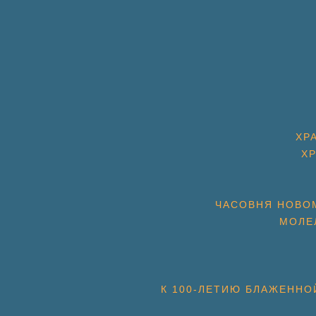
ХР
Х
ЧАСОВНЯ НОВОМ
МОЛЕ
К 100-ЛЕТИЮ БЛАЖЕННО