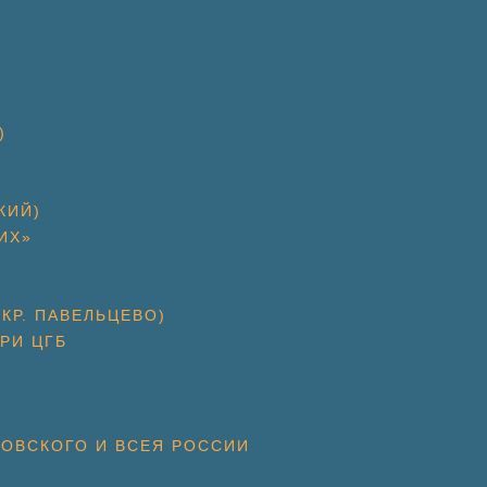
)
КИЙ)
ИХ»
КР. ПАВЕЛЬЦЕВО)
РИ ЦГБ
КОВСКОГО И ВСЕЯ РОССИИ