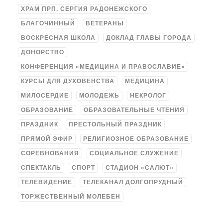
ХРАМ ПРП. СЕРГИЯ РАДОНЕЖСКОГО
БЛАГОЧИННЫЙ
ВЕТЕРАНЫ
ВОСКРЕСНАЯ ШКОЛА
ДОКЛАД ГЛАВЫ ГОРОДА
ДОНОРСТВО
КОНФЕРЕНЦИЯ «МЕДИЦИНА И ПРАВОСЛАВИЕ»
КУРСЫ ДЛЯ ДУХОВЕНСТВА
МЕДИЦИНА
МИЛОСЕРДИЕ
МОЛОДЕЖЬ
НЕКРОЛОГ
ОБРАЗОВАНИЕ
ОБРАЗОВАТЕЛЬНЫЕ ЧТЕНИЯ
ПРАЗДНИК
ПРЕСТОЛЬНЫЙ ПРАЗДНИК
ПРЯМОЙ ЭФИР
РЕЛИГИОЗНОЕ ОБРАЗОВАНИЕ
СОРЕВНОВАНИЯ
СОЦИАЛЬНОЕ СЛУЖЕНИЕ
СПЕКТАКЛЬ
СПОРТ
СТАДИОН «САЛЮТ»
ТЕЛЕВИДЕНИЕ
ТЕЛЕКАНАЛ ДОЛГОПРУДНЫЙ
ТОРЖЕСТВЕННЫЙ МОЛЕБЕН