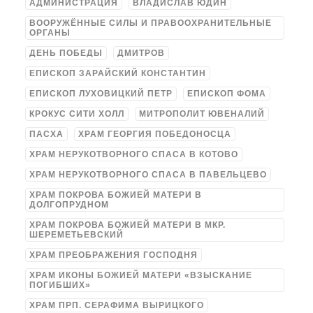
АДМИНИСТРАЦИЯ
ВЛАДИСЛАВ ЮДИН
ВООРУЖЁННЫЕ СИЛЫ И ПРАВООХРАНИТЕЛЬНЫЕ
ОРГАНЫ
ДЕНЬ ПОБЕДЫ
ДМИТРОВ
ЕПИСКОП ЗАРАЙСКИЙ КОНСТАНТИН
ЕПИСКОП ЛУХОВИЦКИЙ ПЕТР
ЕПИСКОП ФОМА
КРОКУС СИТИ ХОЛЛ
МИТРОПОЛИТ ЮВЕНАЛИЙ
ПАСХА
ХРАМ ГЕОРГИЯ ПОБЕДОНОСЦА
ХРАМ НЕРУКОТВОРНОГО СПАСА В КОТОВО
ХРАМ НЕРУКОТВОРНОГО СПАСА В ПАВЕЛЬЦЕВО
ХРАМ ПОКРОВА БОЖИЕЙ МАТЕРИ В
ДОЛГОПРУДНОМ
ХРАМ ПОКРОВА БОЖИЕЙ МАТЕРИ В МКР.
ШЕРЕМЕТЬЕВСКИЙ
ХРАМ ПРЕОБРАЖЕНИЯ ГОСПОДНЯ
ХРАМ ИКОНЫ БОЖИЕЙ МАТЕРИ «ВЗЫСКАНИЕ
ПОГИБШИХ»
ХРАМ ПРП. СЕРАФИМА ВЫРИЦКОГО