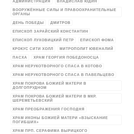
АДМИНИСТРАЦИЯ
ВЛАДИСЛАВ ЮДИН
ВООРУЖЁННЫЕ СИЛЫ И ПРАВООХРАНИТЕЛЬНЫЕ
ОРГАНЫ
ДЕНЬ ПОБЕДЫ
ДМИТРОВ
ЕПИСКОП ЗАРАЙСКИЙ КОНСТАНТИН
ЕПИСКОП ЛУХОВИЦКИЙ ПЕТР
ЕПИСКОП ФОМА
КРОКУС СИТИ ХОЛЛ
МИТРОПОЛИТ ЮВЕНАЛИЙ
ПАСХА
ХРАМ ГЕОРГИЯ ПОБЕДОНОСЦА
ХРАМ НЕРУКОТВОРНОГО СПАСА В КОТОВО
ХРАМ НЕРУКОТВОРНОГО СПАСА В ПАВЕЛЬЦЕВО
ХРАМ ПОКРОВА БОЖИЕЙ МАТЕРИ В
ДОЛГОПРУДНОМ
ХРАМ ПОКРОВА БОЖИЕЙ МАТЕРИ В МКР.
ШЕРЕМЕТЬЕВСКИЙ
ХРАМ ПРЕОБРАЖЕНИЯ ГОСПОДНЯ
ХРАМ ИКОНЫ БОЖИЕЙ МАТЕРИ «ВЗЫСКАНИЕ
ПОГИБШИХ»
ХРАМ ПРП. СЕРАФИМА ВЫРИЦКОГО