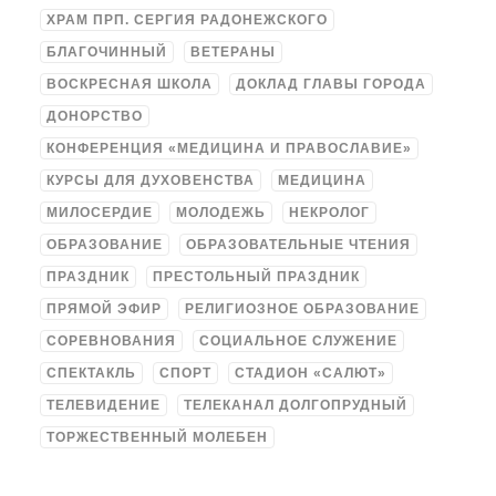
ХРАМ ПРП. СЕРГИЯ РАДОНЕЖСКОГО
БЛАГОЧИННЫЙ
ВЕТЕРАНЫ
ВОСКРЕСНАЯ ШКОЛА
ДОКЛАД ГЛАВЫ ГОРОДА
ДОНОРСТВО
КОНФЕРЕНЦИЯ «МЕДИЦИНА И ПРАВОСЛАВИЕ»
КУРСЫ ДЛЯ ДУХОВЕНСТВА
МЕДИЦИНА
МИЛОСЕРДИЕ
МОЛОДЕЖЬ
НЕКРОЛОГ
ОБРАЗОВАНИЕ
ОБРАЗОВАТЕЛЬНЫЕ ЧТЕНИЯ
ПРАЗДНИК
ПРЕСТОЛЬНЫЙ ПРАЗДНИК
ПРЯМОЙ ЭФИР
РЕЛИГИОЗНОЕ ОБРАЗОВАНИЕ
СОРЕВНОВАНИЯ
СОЦИАЛЬНОЕ СЛУЖЕНИЕ
СПЕКТАКЛЬ
СПОРТ
СТАДИОН «САЛЮТ»
ТЕЛЕВИДЕНИЕ
ТЕЛЕКАНАЛ ДОЛГОПРУДНЫЙ
ТОРЖЕСТВЕННЫЙ МОЛЕБЕН