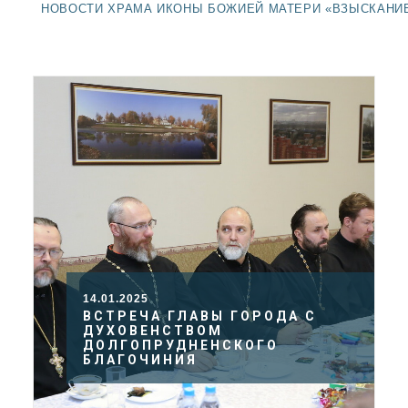
ДОЛГОПРУДНЕНСКОЕ
НОВОСТИ ХРАМА ИКОНЫ БОЖИЕЙ МАТЕРИ «ВЗЫСКАНИ
БЛАГОЧИНИЕ
СЕРГИЕВО-ПОСАДСКОЙ
ЕПАРХИИ
14.01.2025
ВСТРЕЧА ГЛАВЫ ГОРОДА С
ДУХОВЕНСТВОМ
ДОЛГОПРУДНЕНСКОГО
БЛАГОЧИНИЯ