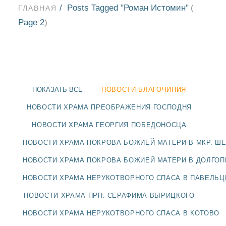
Posts Tagged "Роман Истомин"
(
ГЛАВНАЯ
Page 2
)
ПОКАЗАТЬ ВСЕ
НОВОСТИ БЛАГОЧИНИЯ
НОВОСТИ ХРАМА ПРЕОБРАЖЕНИЯ ГОСПОДНЯ
НОВОСТИ ХРАМА ГЕОРГИЯ ПОБЕДОНОСЦА
НОВОСТИ ХРАМА ПОКРОВА БОЖИЕЙ МАТЕРИ В МКР. Ш
НОВОСТИ ХРАМА ПОКРОВА БОЖИЕЙ МАТЕРИ В ДОЛГО
НОВОСТИ ХРАМА НЕРУКОТВОРНОГО СПАСА В ПАВЕЛЬ
НОВОСТИ
НОВОСТИ ХРАМА ПРП. СЕРАФИМА ВЫРИЦКОГО
БЛАГОЧИНИЯ
НОВОСТИ ХРАМА НЕРУКОТВОРНОГО СПАСА В КОТОВО