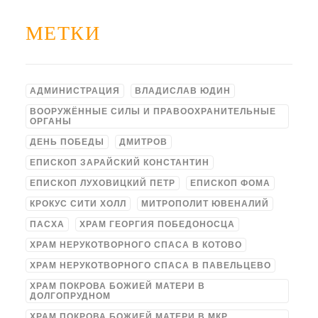
МЕТКИ
АДМИНИСТРАЦИЯ
ВЛАДИСЛАВ ЮДИН
ВООРУЖЁННЫЕ СИЛЫ И ПРАВООХРАНИТЕЛЬНЫЕ
ОРГАНЫ
ДЕНЬ ПОБЕДЫ
ДМИТРОВ
ЕПИСКОП ЗАРАЙСКИЙ КОНСТАНТИН
ЕПИСКОП ЛУХОВИЦКИЙ ПЕТР
ЕПИСКОП ФОМА
КРОКУС СИТИ ХОЛЛ
МИТРОПОЛИТ ЮВЕНАЛИЙ
ПАСХА
ХРАМ ГЕОРГИЯ ПОБЕДОНОСЦА
ХРАМ НЕРУКОТВОРНОГО СПАСА В КОТОВО
ХРАМ НЕРУКОТВОРНОГО СПАСА В ПАВЕЛЬЦЕВО
ХРАМ ПОКРОВА БОЖИЕЙ МАТЕРИ В
ДОЛГОПРУДНОМ
ХРАМ ПОКРОВА БОЖИЕЙ МАТЕРИ В МКР.