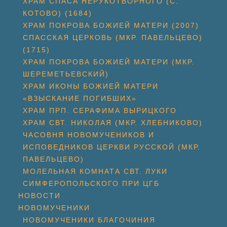
ХРАМ СПАСА НЕРУКОТВОРНОГО (С.
КОТОВО) (1684)
ХРАМ ПОКРОВА БОЖИЕЙ МАТЕРИ (2007)
СПАССКАЯ ЦЕРКОВЬ (МКР. ПАВЕЛЬЦЕВО)
(1715)
ХРАМ ПОКРОВА БОЖИЕЙ МАТЕРИ (МКР.
ШЕРЕМЕТЬЕВСКИЙ)
ХРАМ ИКОНЫ БОЖИЕЙ МАТЕРИ
«ВЗЫСКАНИЕ ПОГИБШИХ»
ХРАМ ПРП. СЕРАФИМА ВЫРИЦКОГО
ХРАМ СВТ. НИКОЛАЯ (МКР. ХЛЕБНИКОВО)
ЧАСОВНЯ НОВОМУЧЕНИКОВ И
ИСПОВЕДНИКОВ ЦЕРКВИ РУССКОЙ (МКР.
ПАВЕЛЬЦЕВО)
МОЛЕЛЬНАЯ КОМНАТА СВТ. ЛУКИ
СИМФЕРОПОЛЬСКОГО ПРИ ЦГБ
НОВОСТИ
НОВОМУЧЕНИКИ
НОВОМУЧЕНИКИ БЛАГОЧИНИЯ