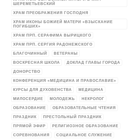
ШЕРЕМЕТЬЕВСКИЙ
ХРАМ ПРЕОБРАЖЕНИЯ ГОСПОДНЯ
ХРАМ ИКОНЫ БОЖИЕЙ МАТЕРИ «ВЗЫСКАНИЕ
ПОГИБШИХ»
ХРАМ ПРП. СЕРАФИМА ВЫРИЦКОГО
ХРАМ ПРП. СЕРГИЯ РАДОНЕЖСКОГО
БЛАГОЧИННЫЙ
ВЕТЕРАНЫ
ВОСКРЕСНАЯ ШКОЛА
ДОКЛАД ГЛАВЫ ГОРОДА
ДОНОРСТВО
КОНФЕРЕНЦИЯ «МЕДИЦИНА И ПРАВОСЛАВИЕ»
КУРСЫ ДЛЯ ДУХОВЕНСТВА
МЕДИЦИНА
МИЛОСЕРДИЕ
МОЛОДЕЖЬ
НЕКРОЛОГ
ОБРАЗОВАНИЕ
ОБРАЗОВАТЕЛЬНЫЕ ЧТЕНИЯ
ПРАЗДНИК
ПРЕСТОЛЬНЫЙ ПРАЗДНИК
ПРЯМОЙ ЭФИР
РЕЛИГИОЗНОЕ ОБРАЗОВАНИЕ
СОРЕВНОВАНИЯ
СОЦИАЛЬНОЕ СЛУЖЕНИЕ