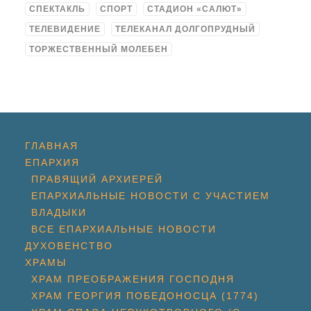
СПЕКТАКЛЬ
СПОРТ
СТАДИОН «САЛЮТ»
ТЕЛЕВИДЕНИЕ
ТЕЛЕКАНАЛ ДОЛГОПРУДНЫЙ
ТОРЖЕСТВЕННЫЙ МОЛЕБЕН
ГЛАВНАЯ
ЕПАРХИЯ
ПРАВЯЩИЙ АРХИЕРЕЙ
ЕПАРХИАЛЬНЫЕ НОВОСТИ С УЧАСТИЕМ
ВЛАДЫКИ
ВСЕ ЕПАРХИАЛЬНЫЕ НОВОСТИ
ДУХОВЕНСТВО
ХРАМЫ
ХРАМ ПРЕОБРАЖЕНИЯ ГОСПОДНЯ
ХРАМ ГЕОРГИЯ ПОБЕДОНОСЦА (1774)