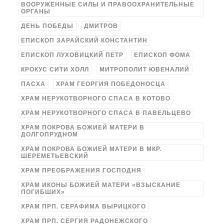
ВООРУЖЁННЫЕ СИЛЫ И ПРАВООХРАНИТЕЛЬНЫЕ
ОРГАНЫ
ДЕНЬ ПОБЕДЫ
ДМИТРОВ
ЕПИСКОП ЗАРАЙСКИЙ КОНСТАНТИН
ЕПИСКОП ЛУХОВИЦКИЙ ПЕТР
ЕПИСКОП ФОМА
КРОКУС СИТИ ХОЛЛ
МИТРОПОЛИТ ЮВЕНАЛИЙ
ПАСХА
ХРАМ ГЕОРГИЯ ПОБЕДОНОСЦА
ХРАМ НЕРУКОТВОРНОГО СПАСА В КОТОВО
ХРАМ НЕРУКОТВОРНОГО СПАСА В ПАВЕЛЬЦЕВО
ХРАМ ПОКРОВА БОЖИЕЙ МАТЕРИ В
ДОЛГОПРУДНОМ
ХРАМ ПОКРОВА БОЖИЕЙ МАТЕРИ В МКР.
ШЕРЕМЕТЬЕВСКИЙ
ХРАМ ПРЕОБРАЖЕНИЯ ГОСПОДНЯ
ХРАМ ИКОНЫ БОЖИЕЙ МАТЕРИ «ВЗЫСКАНИЕ
ПОГИБШИХ»
ХРАМ ПРП. СЕРАФИМА ВЫРИЦКОГО
ХРАМ ПРП. СЕРГИЯ РАДОНЕЖСКОГО