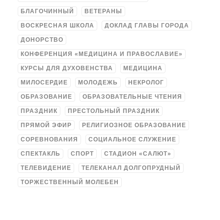
БЛАГОЧИННЫЙ
ВЕТЕРАНЫ
ВОСКРЕСНАЯ ШКОЛА
ДОКЛАД ГЛАВЫ ГОРОДА
ДОНОРСТВО
КОНФЕРЕНЦИЯ «МЕДИЦИНА И ПРАВОСЛАВИЕ»
КУРСЫ ДЛЯ ДУХОВЕНСТВА
МЕДИЦИНА
МИЛОСЕРДИЕ
МОЛОДЕЖЬ
НЕКРОЛОГ
ОБРАЗОВАНИЕ
ОБРАЗОВАТЕЛЬНЫЕ ЧТЕНИЯ
ПРАЗДНИК
ПРЕСТОЛЬНЫЙ ПРАЗДНИК
ПРЯМОЙ ЭФИР
РЕЛИГИОЗНОЕ ОБРАЗОВАНИЕ
СОРЕВНОВАНИЯ
СОЦИАЛЬНОЕ СЛУЖЕНИЕ
СПЕКТАКЛЬ
СПОРТ
СТАДИОН «САЛЮТ»
ТЕЛЕВИДЕНИЕ
ТЕЛЕКАНАЛ ДОЛГОПРУДНЫЙ
ТОРЖЕСТВЕННЫЙ МОЛЕБЕН