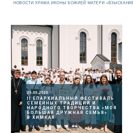
ДОЛГОПРУДНЕНСКОЕ
НОВОСТИ ХРАМА ИКОНЫ БОЖИЕЙ МАТЕРИ «ВЗЫСКАНИ
БЛАГОЧИНИЕ
СЕРГИЕВО-ПОСАДСКОЙ
ЕПАРХИИ
25.05.2025
II ЕПАРХИАЛЬНЫЙ ФЕСТИВАЛЬ
СЕМЕЙНЫХ ТРАДИЦИЙ И
НАРОДНОГО ТВОРЧЕСТВА «МОЯ
БОЛЬШАЯ ДРУЖНАЯ СЕМЬЯ»
В ХИМКАХ