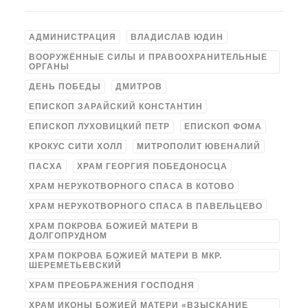
АДМИНИСТРАЦИЯ
ВЛАДИСЛАВ ЮДИН
ВООРУЖЁННЫЕ СИЛЫ И ПРАВООХРАНИТЕЛЬНЫЕ
ОРГАНЫ
ДЕНЬ ПОБЕДЫ
ДМИТРОВ
ЕПИСКОП ЗАРАЙСКИЙ КОНСТАНТИН
ЕПИСКОП ЛУХОВИЦКИЙ ПЕТР
ЕПИСКОП ФОМА
КРОКУС СИТИ ХОЛЛ
МИТРОПОЛИТ ЮВЕНАЛИЙ
ПАСХА
ХРАМ ГЕОРГИЯ ПОБЕДОНОСЦА
ХРАМ НЕРУКОТВОРНОГО СПАСА В КОТОВО
ХРАМ НЕРУКОТВОРНОГО СПАСА В ПАВЕЛЬЦЕВО
ХРАМ ПОКРОВА БОЖИЕЙ МАТЕРИ В
ДОЛГОПРУДНОМ
ХРАМ ПОКРОВА БОЖИЕЙ МАТЕРИ В МКР.
ШЕРЕМЕТЬЕВСКИЙ
ХРАМ ПРЕОБРАЖЕНИЯ ГОСПОДНЯ
ХРАМ ИКОНЫ БОЖИЕЙ МАТЕРИ «ВЗЫСКАНИЕ