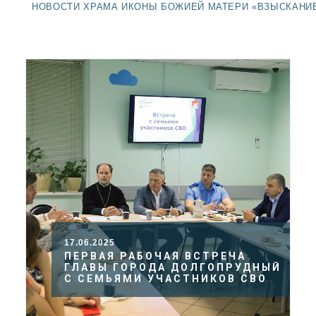
ДОЛГОПРУДНЕНСКОЕ
НОВОСТИ ХРАМА ИКОНЫ БОЖИЕЙ МАТЕРИ «ВЗЫСКАНИ
БЛАГОЧИНИЕ
СЕРГИЕВО-ПОСАДСКОЙ
ЕПАРХИИ
17.06.2025
ПЕРВАЯ РАБОЧАЯ ВСТРЕЧА
ГЛАВЫ ГОРОДА ДОЛГОПРУДНЫЙ
С СЕМЬЯМИ УЧАСТНИКОВ СВО