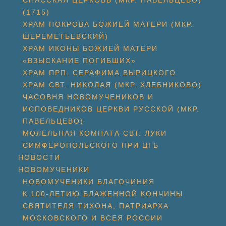
СПАССКАЯ ЦЕРКОВЬ (МКР. ПАВЕЛЬЦЕВО)
(1715)
ХРАМ ПОКРОВА БОЖИЕЙ МАТЕРИ (МКР.
ШЕРЕМЕТЬЕВСКИЙ)
ХРАМ ИКОНЫ БОЖИЕЙ МАТЕРИ
«ВЗЫСКАНИЕ ПОГИБШИХ»
ХРАМ ПРП. СЕРАФИМА ВЫРИЦКОГО
ХРАМ СВТ. НИКОЛАЯ (МКР. ХЛЕБНИКОВО)
ЧАСОВНЯ НОВОМУЧЕНИКОВ И
ИСПОВЕДНИКОВ ЦЕРКВИ РУССКОЙ (МКР.
ПАВЕЛЬЦЕВО)
МОЛЕЛЬНАЯ КОМНАТА СВТ. ЛУКИ
СИМФЕРОПОЛЬСКОГО ПРИ ЦГБ
НОВОСТИ
НОВОМУЧЕНИКИ
НОВОМУЧЕНИКИ БЛАГОЧИНИЯ
К 100-ЛЕТИЮ БЛАЖЕННОЙ КОНЧИНЫ
СВЯТИТЕЛЯ ТИХОНА, ПАТРИАРХА
МОСКОВСКОГО И ВСЕЯ РОССИИ