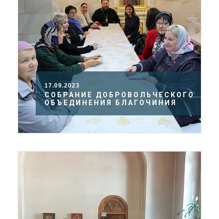
17.09.2023
СОБРАНИЕ ДОБРОВОЛЬЧЕСКОГО
ОБЪЕДИНЕНИЯ БЛАГОЧИНИЯ