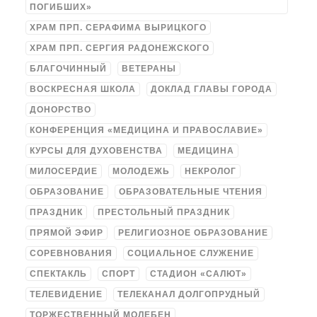
ПОГИБШИХ»
ХРАМ ПРП. СЕРАФИМА ВЫРИЦКОГО
ХРАМ ПРП. СЕРГИЯ РАДОНЕЖСКОГО
БЛАГОЧИННЫЙ
ВЕТЕРАНЫ
ВОСКРЕСНАЯ ШКОЛА
ДОКЛАД ГЛАВЫ ГОРОДА
ДОНОРСТВО
КОНФЕРЕНЦИЯ «МЕДИЦИНА И ПРАВОСЛАВИЕ»
КУРСЫ ДЛЯ ДУХОВЕНСТВА
МЕДИЦИНА
МИЛОСЕРДИЕ
МОЛОДЕЖЬ
НЕКРОЛОГ
ОБРАЗОВАНИЕ
ОБРАЗОВАТЕЛЬНЫЕ ЧТЕНИЯ
ПРАЗДНИК
ПРЕСТОЛЬНЫЙ ПРАЗДНИК
ПРЯМОЙ ЭФИР
РЕЛИГИОЗНОЕ ОБРАЗОВАНИЕ
СОРЕВНОВАНИЯ
СОЦИАЛЬНОЕ СЛУЖЕНИЕ
СПЕКТАКЛЬ
СПОРТ
СТАДИОН «САЛЮТ»
ТЕЛЕВИДЕНИЕ
ТЕЛЕКАНАЛ ДОЛГОПРУДНЫЙ
ТОРЖЕСТВЕННЫЙ МОЛЕБЕН