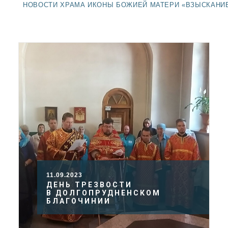
ДОЛГОПРУДНЕНСКОЕ
НОВОСТИ ХРАМА ИКОНЫ БОЖИЕЙ МАТЕРИ «ВЗЫСКАНИ
БЛАГОЧИНИЕ
СЕРГИЕВО-ПОСАДСКОЙ
ЕПАРХИИ
11.09.2023
ДЕНЬ ТРЕЗВОСТИ
В ДОЛГОПРУДНЕНСКОМ
БЛАГОЧИНИИ