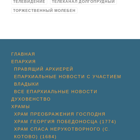
ТЕЛЕВИДЕНИЕ
ТЕЛЕКАНАЛ ДОЛГОПРУДНЫЙ
ТОРЖЕСТВЕННЫЙ МОЛЕБЕН
ГЛАВНАЯ
ЕПАРХИЯ
ПРАВЯЩИЙ АРХИЕРЕЙ
ЕПАРХИАЛЬНЫЕ НОВОСТИ С УЧАСТИЕМ
ВЛАДЫКИ
ВСЕ ЕПАРХИАЛЬНЫЕ НОВОСТИ
ДУХОВЕНСТВО
ХРАМЫ
ХРАМ ПРЕОБРАЖЕНИЯ ГОСПОДНЯ
ХРАМ ГЕОРГИЯ ПОБЕДОНОСЦА (1774)
ХРАМ СПАСА НЕРУКОТВОРНОГО (С.
КОТОВО) (1684)