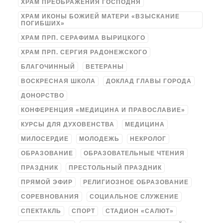
ХРАМ ПРЕОБРАЖЕНИЯ ГОСПОДНЯ
ХРАМ ИКОНЫ БОЖИЕЙ МАТЕРИ «ВЗЫСКАНИЕ
ПОГИБШИХ»
ХРАМ ПРП. СЕРАФИМА ВЫРИЦКОГО
ХРАМ ПРП. СЕРГИЯ РАДОНЕЖСКОГО
БЛАГОЧИННЫЙ
ВЕТЕРАНЫ
ВОСКРЕСНАЯ ШКОЛА
ДОКЛАД ГЛАВЫ ГОРОДА
ДОНОРСТВО
КОНФЕРЕНЦИЯ «МЕДИЦИНА И ПРАВОСЛАВИЕ»
КУРСЫ ДЛЯ ДУХОВЕНСТВА
МЕДИЦИНА
МИЛОСЕРДИЕ
МОЛОДЕЖЬ
НЕКРОЛОГ
ОБРАЗОВАНИЕ
ОБРАЗОВАТЕЛЬНЫЕ ЧТЕНИЯ
ПРАЗДНИК
ПРЕСТОЛЬНЫЙ ПРАЗДНИК
ПРЯМОЙ ЭФИР
РЕЛИГИОЗНОЕ ОБРАЗОВАНИЕ
СОРЕВНОВАНИЯ
СОЦИАЛЬНОЕ СЛУЖЕНИЕ
СПЕКТАКЛЬ
СПОРТ
СТАДИОН «САЛЮТ»