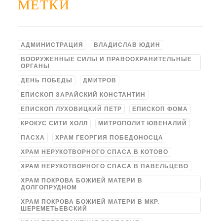
МЕТКИ
АДМИНИСТРАЦИЯ
ВЛАДИСЛАВ ЮДИН
ВООРУЖЁННЫЕ СИЛЫ И ПРАВООХРАНИТЕЛЬНЫЕ
ОРГАНЫ
ДЕНЬ ПОБЕДЫ
ДМИТРОВ
ЕПИСКОП ЗАРАЙСКИЙ КОНСТАНТИН
ЕПИСКОП ЛУХОВИЦКИЙ ПЕТР
ЕПИСКОП ФОМА
КРОКУС СИТИ ХОЛЛ
МИТРОПОЛИТ ЮВЕНАЛИЙ
ПАСХА
ХРАМ ГЕОРГИЯ ПОБЕДОНОСЦА
ХРАМ НЕРУКОТВОРНОГО СПАСА В КОТОВО
ХРАМ НЕРУКОТВОРНОГО СПАСА В ПАВЕЛЬЦЕВО
ХРАМ ПОКРОВА БОЖИЕЙ МАТЕРИ В
ДОЛГОПРУДНОМ
ХРАМ ПОКРОВА БОЖИЕЙ МАТЕРИ В МКР.
ШЕРЕМЕТЬЕВСКИЙ