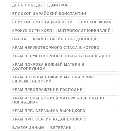
ДЕНЬ ПОБЕДЫ
ДМИТРОВ
ЕПИСКОП ЗАРАЙСКИЙ КОНСТАНТИН
ЕПИСКОП ЛУХОВИЦКИЙ ПЕТР
ЕПИСКОП ФОМА
КРОКУС СИТИ ХОЛЛ
МИТРОПОЛИТ ЮВЕНАЛИЙ
ПАСХА
ХРАМ ГЕОРГИЯ ПОБЕДОНОСЦА
ХРАМ НЕРУКОТВОРНОГО СПАСА В КОТОВО
ХРАМ НЕРУКОТВОРНОГО СПАСА В ПАВЕЛЬЦЕВО
ХРАМ ПОКРОВА БОЖИЕЙ МАТЕРИ В
ДОЛГОПРУДНОМ
ХРАМ ПОКРОВА БОЖИЕЙ МАТЕРИ В МКР.
ШЕРЕМЕТЬЕВСКИЙ
ХРАМ ПРЕОБРАЖЕНИЯ ГОСПОДНЯ
ХРАМ ИКОНЫ БОЖИЕЙ МАТЕРИ «ВЗЫСКАНИЕ
ПОГИБШИХ»
ХРАМ ПРП. СЕРАФИМА ВЫРИЦКОГО
ХРАМ ПРП. СЕРГИЯ РАДОНЕЖСКОГО
БЛАГОЧИННЫЙ
ВЕТЕРАНЫ