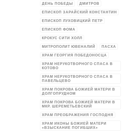
ДЕНЬ ПОБЕДЫ
ДМИТРОВ
ЕПИСКОП ЗАРАЙСКИЙ КОНСТАНТИН
ЕПИСКОП ЛУХОВИЦКИЙ ПЕТР
ЕПИСКОП ФОМА
КРОКУС СИТИ ХОЛЛ
МИТРОПОЛИТ ЮВЕНАЛИЙ
ПАСХА
ХРАМ ГЕОРГИЯ ПОБЕДОНОСЦА
ХРАМ НЕРУКОТВОРНОГО СПАСА В
КОТОВО
ХРАМ НЕРУКОТВОРНОГО СПАСА В
ПАВЕЛЬЦЕВО
ХРАМ ПОКРОВА БОЖИЕЙ МАТЕРИ В
ДОЛГОПРУДНОМ
ХРАМ ПОКРОВА БОЖИЕЙ МАТЕРИ В
МКР. ШЕРЕМЕТЬЕВСКИЙ
ХРАМ ПРЕОБРАЖЕНИЯ ГОСПОДНЯ
ХРАМ ИКОНЫ БОЖИЕЙ МАТЕРИ
«ВЗЫСКАНИЕ ПОГИБШИХ»