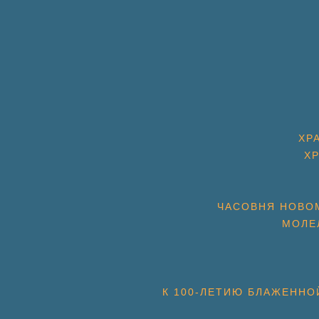
ХР
Х
ЧАСОВНЯ НОВОМ
МОЛЕ
К 100-ЛЕТИЮ БЛАЖЕННО