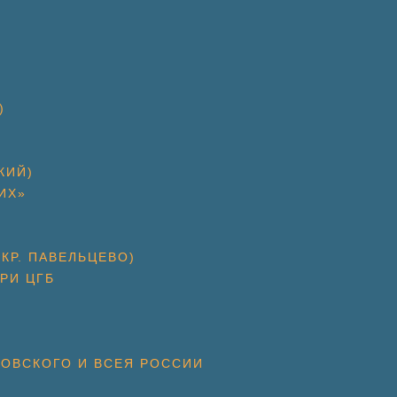
)
КИЙ)
ИХ»
КР. ПАВЕЛЬЦЕВО)
РИ ЦГБ
КОВСКОГО И ВСЕЯ РОССИИ