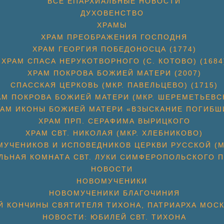
ВСЕ ЕПАРХИАЛЬНЫЕ НОВОСТИ
ДУХОВЕНСТВО
ХРАМЫ
ХРАМ ПРЕОБРАЖЕНИЯ ГОСПОДНЯ
ХРАМ ГЕОРГИЯ ПОБЕДОНОСЦА (1774)
ХРАМ СПАСА НЕРУКОТВОРНОГО (С. КОТОВО) (1684
ХРАМ ПОКРОВА БОЖИЕЙ МАТЕРИ (2007)
СПАССКАЯ ЦЕРКОВЬ (МКР. ПАВЕЛЬЦЕВО) (1715)
АМ ПОКРОВА БОЖИЕЙ МАТЕРИ (МКР. ШЕРЕМЕТЬЕВС
РАМ ИКОНЫ БОЖИЕЙ МАТЕРИ «ВЗЫСКАНИЕ ПОГИБШ
ХРАМ ПРП. СЕРАФИМА ВЫРИЦКОГО
ХРАМ СВТ. НИКОЛАЯ (МКР. ХЛЕБНИКОВО)
УЧЕНИКОВ И ИСПОВЕДНИКОВ ЦЕРКВИ РУССКОЙ (М
ЛЬНАЯ КОМНАТА СВТ. ЛУКИ СИМФЕРОПОЛЬСКОГО П
НОВОСТИ
НОВОМУЧЕНИКИ
НОВОМУЧЕНИКИ БЛАГОЧИНИЯ
Й КОНЧИНЫ СВЯТИТЕЛЯ ТИХОНА, ПАТРИАРХА МОС
НОВОСТИ: ЮБИЛЕЙ СВТ. ТИХОНА