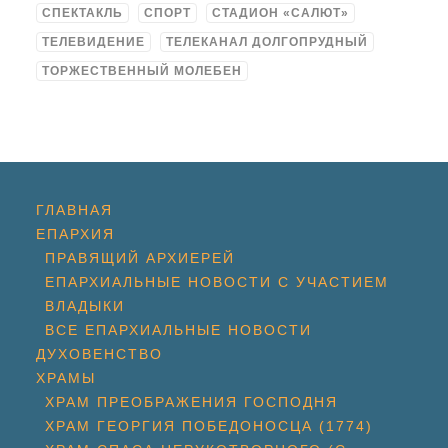
СПЕКТАКЛЬ
СПОРТ
СТАДИОН «САЛЮТ»
ТЕЛЕВИДЕНИЕ
ТЕЛЕКАНАЛ ДОЛГОПРУДНЫЙ
ТОРЖЕСТВЕННЫЙ МОЛЕБЕН
ГЛАВНАЯ
ЕПАРХИЯ
ПРАВЯЩИЙ АРХИЕРЕЙ
ЕПАРХИАЛЬНЫЕ НОВОСТИ С УЧАСТИЕМ
ВЛАДЫКИ
ВСЕ ЕПАРХИАЛЬНЫЕ НОВОСТИ
ДУХОВЕНСТВО
ХРАМЫ
ХРАМ ПРЕОБРАЖЕНИЯ ГОСПОДНЯ
ХРАМ ГЕОРГИЯ ПОБЕДОНОСЦА (1774)