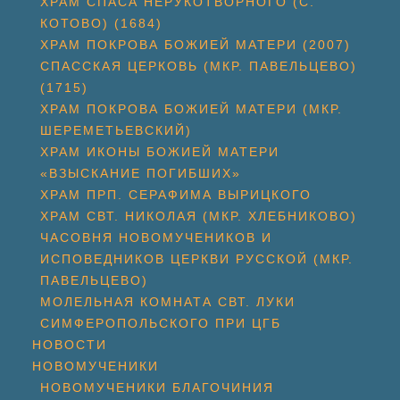
ХРАМ СПАСА НЕРУКОТВОРНОГО (С.
КОТОВО) (1684)
ХРАМ ПОКРОВА БОЖИЕЙ МАТЕРИ (2007)
СПАССКАЯ ЦЕРКОВЬ (МКР. ПАВЕЛЬЦЕВО)
(1715)
ХРАМ ПОКРОВА БОЖИЕЙ МАТЕРИ (МКР.
ШЕРЕМЕТЬЕВСКИЙ)
ХРАМ ИКОНЫ БОЖИЕЙ МАТЕРИ
«ВЗЫСКАНИЕ ПОГИБШИХ»
ХРАМ ПРП. СЕРАФИМА ВЫРИЦКОГО
ХРАМ СВТ. НИКОЛАЯ (МКР. ХЛЕБНИКОВО)
ЧАСОВНЯ НОВОМУЧЕНИКОВ И
ИСПОВЕДНИКОВ ЦЕРКВИ РУССКОЙ (МКР.
ПАВЕЛЬЦЕВО)
МОЛЕЛЬНАЯ КОМНАТА СВТ. ЛУКИ
СИМФЕРОПОЛЬСКОГО ПРИ ЦГБ
НОВОСТИ
НОВОМУЧЕНИКИ
НОВОМУЧЕНИКИ БЛАГОЧИНИЯ