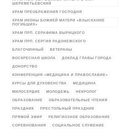
ШЕРЕМЕТЬЕВСКИЙ
ХРАМ ПРЕОБРАЖЕНИЯ ГОСПОДНЯ
ХРАМ ИКОНЫ БОЖИЕЙ МАТЕРИ «ВЗЫСКАНИЕ
ПОГИБШИХ»
ХРАМ ПРП. СЕРАФИМА ВЫРИЦКОГО
ХРАМ ПРП. СЕРГИЯ РАДОНЕЖСКОГО
БЛАГОЧИННЫЙ
ВЕТЕРАНЫ
ВОСКРЕСНАЯ ШКОЛА
ДОКЛАД ГЛАВЫ ГОРОДА
ДОНОРСТВО
КОНФЕРЕНЦИЯ «МЕДИЦИНА И ПРАВОСЛАВИЕ»
КУРСЫ ДЛЯ ДУХОВЕНСТВА
МЕДИЦИНА
МИЛОСЕРДИЕ
МОЛОДЕЖЬ
НЕКРОЛОГ
ОБРАЗОВАНИЕ
ОБРАЗОВАТЕЛЬНЫЕ ЧТЕНИЯ
ПРАЗДНИК
ПРЕСТОЛЬНЫЙ ПРАЗДНИК
ПРЯМОЙ ЭФИР
РЕЛИГИОЗНОЕ ОБРАЗОВАНИЕ
СОРЕВНОВАНИЯ
СОЦИАЛЬНОЕ СЛУЖЕНИЕ