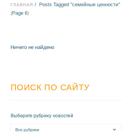
Posts Tagged "семейные ценности"
ГЛАВНАЯ
Page 6
(
)
Ничего не найдено
ПОИСК ПО САЙТУ
НОВОСТИ
Выберите рубрику новостей
БЛАГОЧИНИЯ