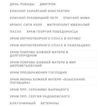
ДЕНЬ ПОБЕДЫ
ДМИТРОВ
ЕПИСКОП ЗАРАЙСКИЙ КОНСТАНТИН
ЕПИСКОП ЛУХОВИЦКИЙ ПЕТР
ЕПИСКОП ФОМА
КРОКУС СИТИ ХОЛЛ
МИТРОПОЛИТ ЮВЕНАЛИЙ
ПАСХА
ХРАМ ГЕОРГИЯ ПОБЕДОНОСЦА
ХРАМ НЕРУКОТВОРНОГО СПАСА В КОТОВО
ХРАМ НЕРУКОТВОРНОГО СПАСА В ПАВЕЛЬЦЕВО
ХРАМ ПОКРОВА БОЖИЕЙ МАТЕРИ В
ДОЛГОПРУДНОМ
ХРАМ ПОКРОВА БОЖИЕЙ МАТЕРИ В МКР.
ШЕРЕМЕТЬЕВСКИЙ
ХРАМ ПРЕОБРАЖЕНИЯ ГОСПОДНЯ
ХРАМ ИКОНЫ БОЖИЕЙ МАТЕРИ «ВЗЫСКАНИЕ
ПОГИБШИХ»
ХРАМ ПРП. СЕРАФИМА ВЫРИЦКОГО
ХРАМ ПРП. СЕРГИЯ РАДОНЕЖСКОГО
БЛАГОЧИННЫЙ
ВЕТЕРАНЫ