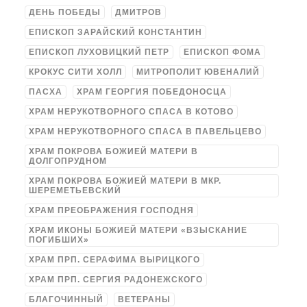
ДЕНЬ ПОБЕДЫ
ДМИТРОВ
ЕПИСКОП ЗАРАЙСКИЙ КОНСТАНТИН
ЕПИСКОП ЛУХОВИЦКИЙ ПЕТР
ЕПИСКОП ФОМА
КРОКУС СИТИ ХОЛЛ
МИТРОПОЛИТ ЮВЕНАЛИЙ
ПАСХА
ХРАМ ГЕОРГИЯ ПОБЕДОНОСЦА
ХРАМ НЕРУКОТВОРНОГО СПАСА В КОТОВО
ХРАМ НЕРУКОТВОРНОГО СПАСА В ПАВЕЛЬЦЕВО
ХРАМ ПОКРОВА БОЖИЕЙ МАТЕРИ В
ДОЛГОПРУДНОМ
ХРАМ ПОКРОВА БОЖИЕЙ МАТЕРИ В МКР.
ШЕРЕМЕТЬЕВСКИЙ
ХРАМ ПРЕОБРАЖЕНИЯ ГОСПОДНЯ
ХРАМ ИКОНЫ БОЖИЕЙ МАТЕРИ «ВЗЫСКАНИЕ
ПОГИБШИХ»
ХРАМ ПРП. СЕРАФИМА ВЫРИЦКОГО
ХРАМ ПРП. СЕРГИЯ РАДОНЕЖСКОГО
БЛАГОЧИННЫЙ
ВЕТЕРАНЫ