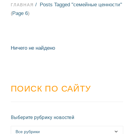
Posts Tagged "семейные ценности"
ГЛАВНАЯ
Page 6
(
)
Ничего не найдено
ПОИСК ПО САЙТУ
НОВОСТИ
Выберите рубрику новостей
БЛАГОЧИНИЯ