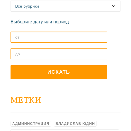
ДОЛГОПРУДНЕНСКОЕ
БЛАГОЧИНИЕ
СЕРГИЕВО-ПОСАДСКОЙ
Выберите дату или период
ЕПАРХИИ
МЕТКИ
АДМИНИСТРАЦИЯ
ВЛАДИСЛАВ ЮДИН