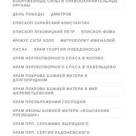
ВООРУЖЁННЫЕ СИЛЫ И ПРАВООХРАНИТЕЛЬНЫЕ
ОРГАНЫ
ДЕНЬ ПОБЕДЫ
ДМИТРОВ
ЕПИСКОП ЗАРАЙСКИЙ КОНСТАНТИН
ЕПИСКОП ЛУХОВИЦКИЙ ПЕТР
ЕПИСКОП ФОМА
КРОКУС СИТИ ХОЛЛ
МИТРОПОЛИТ ЮВЕНАЛИЙ
ПАСХА
ХРАМ ГЕОРГИЯ ПОБЕДОНОСЦА
ХРАМ НЕРУКОТВОРНОГО СПАСА В КОТОВО
ХРАМ НЕРУКОТВОРНОГО СПАСА В ПАВЕЛЬЦЕВО
ХРАМ ПОКРОВА БОЖИЕЙ МАТЕРИ В
ДОЛГОПРУДНОМ
ХРАМ ПОКРОВА БОЖИЕЙ МАТЕРИ В МКР.
ШЕРЕМЕТЬЕВСКИЙ
ХРАМ ПРЕОБРАЖЕНИЯ ГОСПОДНЯ
ХРАМ ИКОНЫ БОЖИЕЙ МАТЕРИ «ВЗЫСКАНИЕ
ПОГИБШИХ»
ХРАМ ПРП. СЕРАФИМА ВЫРИЦКОГО
ХРАМ ПРП. СЕРГИЯ РАДОНЕЖСКОГО