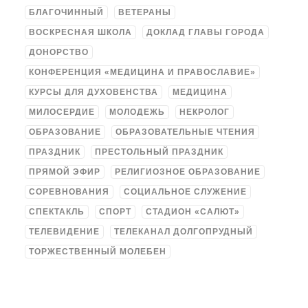
БЛАГОЧИННЫЙ
ВЕТЕРАНЫ
ВОСКРЕСНАЯ ШКОЛА
ДОКЛАД ГЛАВЫ ГОРОДА
ДОНОРСТВО
КОНФЕРЕНЦИЯ «МЕДИЦИНА И ПРАВОСЛАВИЕ»
КУРСЫ ДЛЯ ДУХОВЕНСТВА
МЕДИЦИНА
МИЛОСЕРДИЕ
МОЛОДЕЖЬ
НЕКРОЛОГ
ОБРАЗОВАНИЕ
ОБРАЗОВАТЕЛЬНЫЕ ЧТЕНИЯ
ПРАЗДНИК
ПРЕСТОЛЬНЫЙ ПРАЗДНИК
ПРЯМОЙ ЭФИР
РЕЛИГИОЗНОЕ ОБРАЗОВАНИЕ
СОРЕВНОВАНИЯ
СОЦИАЛЬНОЕ СЛУЖЕНИЕ
СПЕКТАКЛЬ
СПОРТ
СТАДИОН «САЛЮТ»
ТЕЛЕВИДЕНИЕ
ТЕЛЕКАНАЛ ДОЛГОПРУДНЫЙ
ТОРЖЕСТВЕННЫЙ МОЛЕБЕН