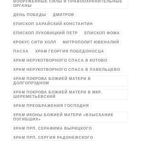
ВООРУЖЁННЫЕ СИЛЫ И ПРАВООХРАНИТЕЛЬНЫЕ
ОРГАНЫ
ДЕНЬ ПОБЕДЫ
ДМИТРОВ
ЕПИСКОП ЗАРАЙСКИЙ КОНСТАНТИН
ЕПИСКОП ЛУХОВИЦКИЙ ПЕТР
ЕПИСКОП ФОМА
КРОКУС СИТИ ХОЛЛ
МИТРОПОЛИТ ЮВЕНАЛИЙ
ПАСХА
ХРАМ ГЕОРГИЯ ПОБЕДОНОСЦА
ХРАМ НЕРУКОТВОРНОГО СПАСА В КОТОВО
ХРАМ НЕРУКОТВОРНОГО СПАСА В ПАВЕЛЬЦЕВО
ХРАМ ПОКРОВА БОЖИЕЙ МАТЕРИ В
ДОЛГОПРУДНОМ
ХРАМ ПОКРОВА БОЖИЕЙ МАТЕРИ В МКР.
ШЕРЕМЕТЬЕВСКИЙ
ХРАМ ПРЕОБРАЖЕНИЯ ГОСПОДНЯ
ХРАМ ИКОНЫ БОЖИЕЙ МАТЕРИ «ВЗЫСКАНИЕ
ПОГИБШИХ»
ХРАМ ПРП. СЕРАФИМА ВЫРИЦКОГО
ХРАМ ПРП. СЕРГИЯ РАДОНЕЖСКОГО