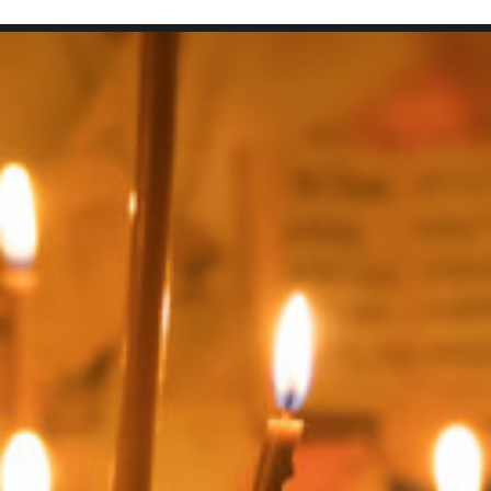
SEARCH