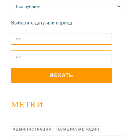
ДОЛГОПРУДНЕНСКОЕ
БЛАГОЧИНИЕ
СЕРГИЕВО-ПОСАДСКОЙ
Выберите дату или период
ЕПАРХИИ
МЕТКИ
АДМИНИСТРАЦИЯ
ВЛАДИСЛАВ ЮДИН