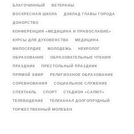
БЛАГОЧИННЫЙ
ВЕТЕРАНЫ
ВОСКРЕСНАЯ ШКОЛА
ДОКЛАД ГЛАВЫ ГОРОДА
ДОНОРСТВО
КОНФЕРЕНЦИЯ «МЕДИЦИНА И ПРАВОСЛАВИЕ»
КУРСЫ ДЛЯ ДУХОВЕНСТВА
МЕДИЦИНА
МИЛОСЕРДИЕ
МОЛОДЕЖЬ
НЕКРОЛОГ
ОБРАЗОВАНИЕ
ОБРАЗОВАТЕЛЬНЫЕ ЧТЕНИЯ
ПРАЗДНИК
ПРЕСТОЛЬНЫЙ ПРАЗДНИК
ПРЯМОЙ ЭФИР
РЕЛИГИОЗНОЕ ОБРАЗОВАНИЕ
СОРЕВНОВАНИЯ
СОЦИАЛЬНОЕ СЛУЖЕНИЕ
СПЕКТАКЛЬ
СПОРТ
СТАДИОН «САЛЮТ»
ТЕЛЕВИДЕНИЕ
ТЕЛЕКАНАЛ ДОЛГОПРУДНЫЙ
ТОРЖЕСТВЕННЫЙ МОЛЕБЕН