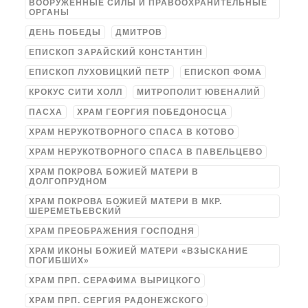
ВООРУЖЁННЫЕ СИЛЫ И ПРАВООХРАНИТЕЛЬНЫЕ
ОРГАНЫ
ДЕНЬ ПОБЕДЫ
ДМИТРОВ
ЕПИСКОП ЗАРАЙСКИЙ КОНСТАНТИН
ЕПИСКОП ЛУХОВИЦКИЙ ПЕТР
ЕПИСКОП ФОМА
КРОКУС СИТИ ХОЛЛ
МИТРОПОЛИТ ЮВЕНАЛИЙ
ПАСХА
ХРАМ ГЕОРГИЯ ПОБЕДОНОСЦА
ХРАМ НЕРУКОТВОРНОГО СПАСА В КОТОВО
ХРАМ НЕРУКОТВОРНОГО СПАСА В ПАВЕЛЬЦЕВО
ХРАМ ПОКРОВА БОЖИЕЙ МАТЕРИ В
ДОЛГОПРУДНОМ
ХРАМ ПОКРОВА БОЖИЕЙ МАТЕРИ В МКР.
ШЕРЕМЕТЬЕВСКИЙ
ХРАМ ПРЕОБРАЖЕНИЯ ГОСПОДНЯ
ХРАМ ИКОНЫ БОЖИЕЙ МАТЕРИ «ВЗЫСКАНИЕ
ПОГИБШИХ»
ХРАМ ПРП. СЕРАФИМА ВЫРИЦКОГО
ХРАМ ПРП. СЕРГИЯ РАДОНЕЖСКОГО