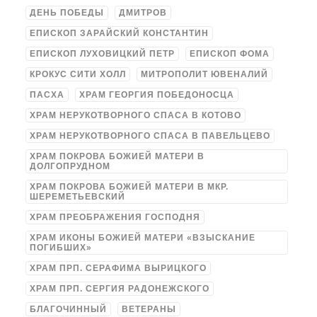
ДЕНЬ ПОБЕДЫ
ДМИТРОВ
ЕПИСКОП ЗАРАЙСКИЙ КОНСТАНТИН
ЕПИСКОП ЛУХОВИЦКИЙ ПЕТР
ЕПИСКОП ФОМА
КРОКУС СИТИ ХОЛЛ
МИТРОПОЛИТ ЮВЕНАЛИЙ
ПАСХА
ХРАМ ГЕОРГИЯ ПОБЕДОНОСЦА
ХРАМ НЕРУКОТВОРНОГО СПАСА В КОТОВО
ХРАМ НЕРУКОТВОРНОГО СПАСА В ПАВЕЛЬЦЕВО
ХРАМ ПОКРОВА БОЖИЕЙ МАТЕРИ В
ДОЛГОПРУДНОМ
ХРАМ ПОКРОВА БОЖИЕЙ МАТЕРИ В МКР.
ШЕРЕМЕТЬЕВСКИЙ
ХРАМ ПРЕОБРАЖЕНИЯ ГОСПОДНЯ
ХРАМ ИКОНЫ БОЖИЕЙ МАТЕРИ «ВЗЫСКАНИЕ
ПОГИБШИХ»
ХРАМ ПРП. СЕРАФИМА ВЫРИЦКОГО
ХРАМ ПРП. СЕРГИЯ РАДОНЕЖСКОГО
БЛАГОЧИННЫЙ
ВЕТЕРАНЫ