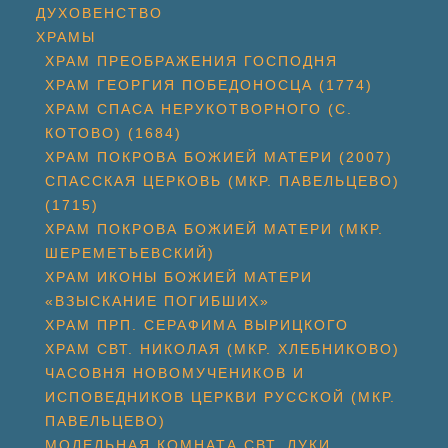
ДУХОВЕНСТВО
ХРАМЫ
ХРАМ ПРЕОБРАЖЕНИЯ ГОСПОДНЯ
ХРАМ ГЕОРГИЯ ПОБЕДОНОСЦА (1774)
ХРАМ СПАСА НЕРУКОТВОРНОГО (С.
КОТОВО) (1684)
ХРАМ ПОКРОВА БОЖИЕЙ МАТЕРИ (2007)
СПАССКАЯ ЦЕРКОВЬ (МКР. ПАВЕЛЬЦЕВО)
(1715)
ХРАМ ПОКРОВА БОЖИЕЙ МАТЕРИ (МКР.
ШЕРЕМЕТЬЕВСКИЙ)
ХРАМ ИКОНЫ БОЖИЕЙ МАТЕРИ
«ВЗЫСКАНИЕ ПОГИБШИХ»
ХРАМ ПРП. СЕРАФИМА ВЫРИЦКОГО
ХРАМ СВТ. НИКОЛАЯ (МКР. ХЛЕБНИКОВО)
ЧАСОВНЯ НОВОМУЧЕНИКОВ И
ИСПОВЕДНИКОВ ЦЕРКВИ РУССКОЙ (МКР.
ПАВЕЛЬЦЕВО)
МОЛЕЛЬНАЯ КОМНАТА СВТ. ЛУКИ