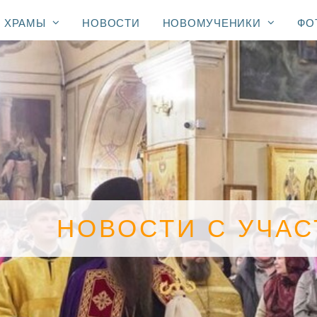
ХРАМЫ
НОВОСТИ
НОВОМУЧЕНИКИ
ФО
НОВОСТИ С УЧА