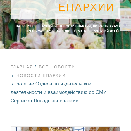
ЕПАРХИИ
04.06.2026
|
РУБРИКИ:
НОВОСТИ ЕПАРХИИ
,
НОВОСТИ ХРАМА
ПРЕОБРАЖЕНИЯ ГОСПОДНЯ
|
АВТОР:
I. АЛЕКСИЙ ЛУНЁВ
ГЛАВНАЯ
ВСЕ НОВОСТИ
НОВОСТИ ЕПАРХИИ
5-летие Отдела по издательской
деятельности и взаимодействию со СМИ
Сергиево-Посадской епархии