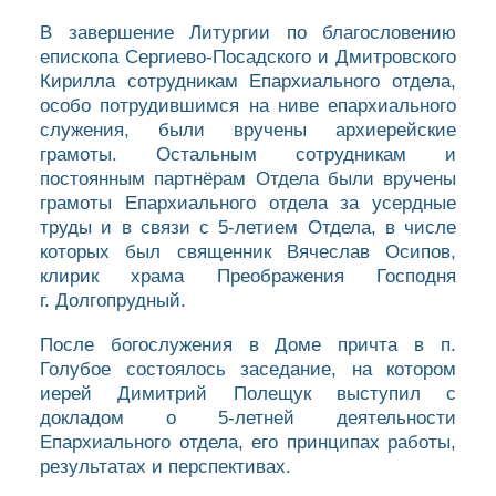
В завершение Литургии по благословению
епископа Сергиево-Посадского и Дмитровского
Кирилла сотрудникам Епархиального отдела,
особо потрудившимся на ниве епархиального
служения, были вручены архиерейские
грамоты. Остальным сотрудникам и
постоянным партнёрам Отдела были вручены
грамоты Епархиального отдела за усердные
труды и в связи с 5-летием Отдела, в числе
которых был священник Вячеслав Осипов,
клирик храма Преображения Господня
г. Долгопрудный.
После богослужения в Доме причта в п.
Голубое состоялось заседание, на котором
иерей Димитрий Полещук выступил с
докладом о 5-летней деятельности
Епархиального отдела, его принципах работы,
результатах и перспективах.