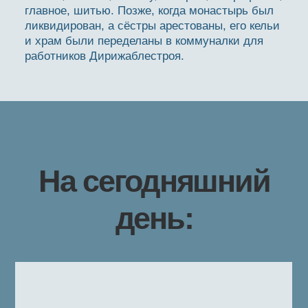
главное, шитью. Позже, когда монастырь был
ликвидирован, а сёстры арестованы, его кельи
и храм были переделаны в коммуналки для
работников Дирижаблестроя.
На сегодняшний
день: