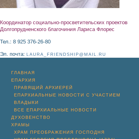
Координатор социально-просветительских проектов
Долгопрудненского благочиния Лариса Флорес
Тел.: 8 925 376-26-80
Эл. почта:
LAURA_FRIENDSHIP@MAIL.RU
ГЛАВНАЯ
ЕПАРХИЯ
ПРАВЯЩИЙ АРХИЕРЕЙ
ЕПАРХИАЛЬНЫЕ НОВОСТИ С УЧАСТИЕМ
ВЛАДЫКИ
ВСЕ ЕПАРХИАЛЬНЫЕ НОВОСТИ
ДУХОВЕНСТВО
ХРАМЫ
ХРАМ ПРЕОБРАЖЕНИЯ ГОСПОДНЯ