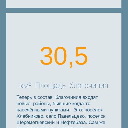
30,5
км² Площадь благочиния
Теперь в состав благочиния входят
новые районы, бывшие когда-то
населёнными пунктами. Это: посёлок
Хлебниково, село Павельцево, посёлок
Шереметьевский и Нефтебаза. Сам же