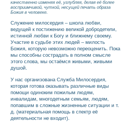
качественно изменяя её, углубляя, делая её более
восприимчивой, чуткой, несущей печать образа
Божия в человеке.
Служение милосердия – школа любви,
ведущей к постижению великой добродетели,
истинной любви к Богу и ближнему своему.
Участие в судьбе этих людей – милость
Божия, которую невозможно переоценить. Пока
мы способны сострадать в полном смысле
этого слова, мы остаёмся живыми, живыми
душой.
У нас организована Служба Милосердия,
которая готова оказывать различные виды
помощи одиноким пожилым людям,
инвалидам, многодетным семьям, людям,
попавшим в сложные жизненные ситуации и т.
д. (материальная помощь в спектр её
деятельности не входит).