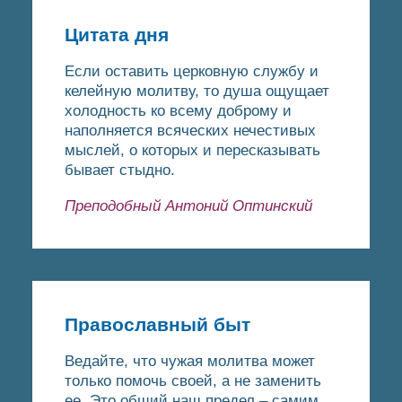
Цитата дня
Если оставить церковную службу и
келейную молитву, то душа ощущает
холодность ко всему доброму и
наполняется всяческих нечестивых
мыслей, о которых и пересказывать
бывает стыдно.
Преподобный Антоний Оптинский
Православный быт
Ведайте, что чужая молитва может
только помочь своей, а не заменить
ее. Это общий наш предел – самим