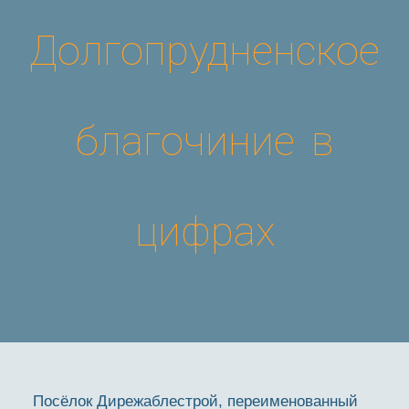
Долгопрудненское
благочиние в
цифрах
Посёлок Дирежаблестрой, переименованный