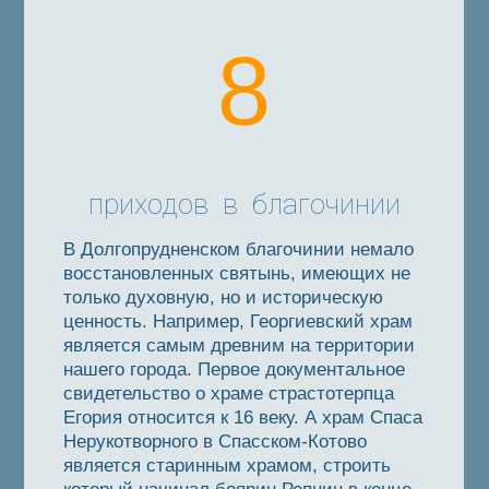
8
приходов в благочинии
В Долгопрудненском благочинии немало
восстановленных святынь, имеющих не
только духовную, но и историческую
ценность. Например, Георгиевский храм
является самым древним на территории
нашего города. Первое документальное
свидетельство о храме страстотерпца
Егория относится к 16 веку. А храм Спаса
Нерукотворного в Спасском-Котово
является старинным храмом, строить