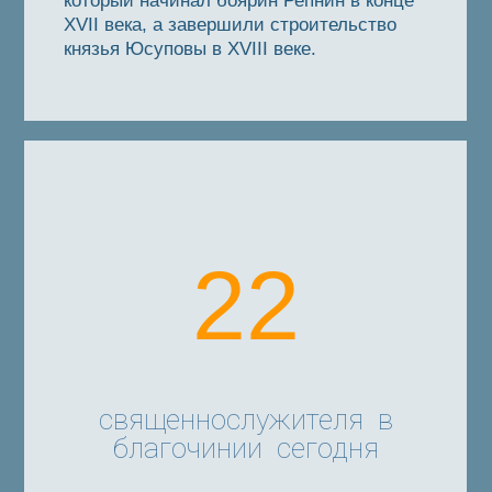
который начинал боярин Репнин в конце
XVII века, а завершили строительство
князья Юсуповы в XVIII веке.
22
священнослужителя в
благочинии сегодня