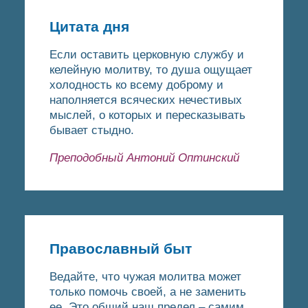
Цитата дня
Если оставить церковную службу и
келейную молитву, то душа ощущает
холодность ко всему доброму и
наполняется всяческих нечестивых
мыслей, о которых и пересказывать
бывает стыдно.
Преподобный Антоний Оптинский
Православный быт
Ведайте, что чужая молитва может
только помочь своей, а не заменить
ее. Это общий наш предел – самим