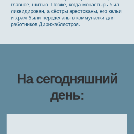
главное, шитью. Позже, когда монастырь был
ликвидирован, а сёстры арестованы, его кельи
и храм были переделаны в коммуналки для
работников Дирижаблестроя.
На сегодняшний
день: