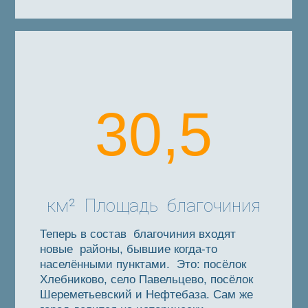
30,5
км² Площадь благочиния
Теперь в состав благочиния входят
новые районы, бывшие когда-то
населёнными пунктами. Это: посёлок
Хлебниково, село Павельцево, посёлок
Шереметьевский и Нефтебаза. Сам же