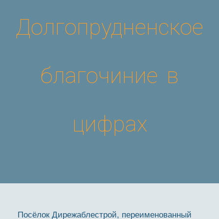
Долгопрудненское
благочиние в
цифрах
Посёлок Дирежаблестрой, переименованный