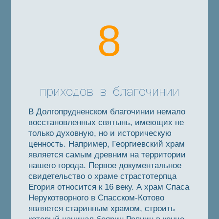
8
приходов в благочинии
В Долгопрудненском благочинии немало
восстановленных святынь, имеющих не
только духовную, но и историческую
ценность. Например, Георгиевский храм
является самым древним на территории
нашего города. Первое документальное
свидетельство о храме страстотерпца
Егория относится к 16 веку. А храм Спаса
Нерукотворного в Спасском-Котово
является старинным храмом, строить