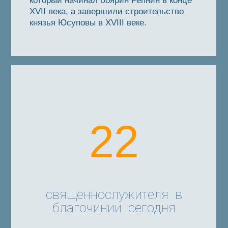
который начинал боярин Репнин в конце
XVII века, а завершили строительство
князья Юсуповы в XVIII веке.
22
священнослужителя в
благочинии сегодня