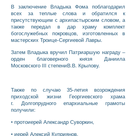
В заключение Владыка Фома поблагодарил
всех за теплые слова и обратился к
присутствующим с архипастырским словом, а
также передал в дар храму комплект
богослужебных покровцов, изготовленных в
мастерских Троице-Сергиевой Лавры.
Затем Владыка вручил Патриаршую награду –
орден благоверного князя Даниила
Московского III степениВ.В. Крылову.
Также по случаю 35-летия возрождения
приходской жизни Георгиевского храма
г. Долгопрудного епархиальные грамоты
получили:
• протоиерей Александр Суворкин,
• иерей Алексий Куприянов,