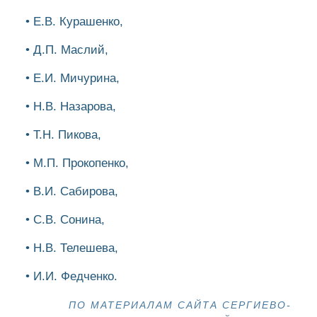
• Е.В. Курашенко,
• Д.П. Маслий,
• Е.И. Мичурина,
• Н.В. Назарова,
• Т.Н. Пикова,
• М.П. Прокопенко,
• В.И. Сабирова,
• С.В. Сонина,
• Н.В. Телешева,
• И.И. Федченко.
ПО МАТЕРИАЛАМ САЙТА СЕРГИЕВО-