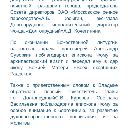
почетный гражданин города, председатель
Совета директоров ОАО «Московское речное
пароходство»А.Б. Косыгин, экс-глава
Долгопрудного, исполнительный директор
Фонда «Долгопрудный»А.Д. Кочетинина.
По окончании Божественной литургии
настоятель храма протоиерей Александр
Суворкин поблагодарил епископа Фому за
архипастырский визит и передал ему в дар
икону Божией Матери «Всех скорбящих
Радость».
Также с приветственным словом к Владыке
обратилась первый заместитель главы
г.о. ДолгопрудныйС.В. Курсова. Светлана
Васильевна поблагодарила епископа Фому за
особое внимание к благочинию, за развитие
духовно-нравственного воспитания и за
молитвы.