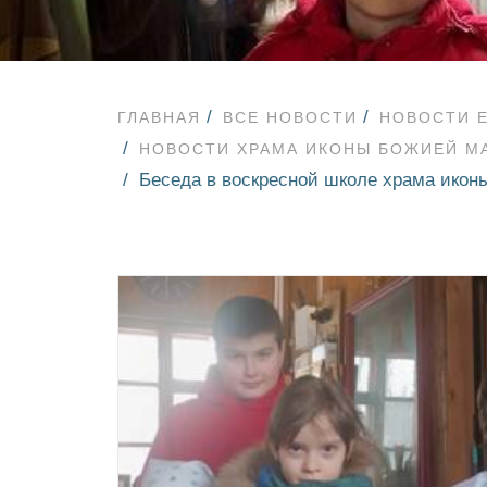
ГЛАВНАЯ
ВСЕ НОВОСТИ
НОВОСТИ 
НОВОСТИ ХРАМА ИКОНЫ БОЖИЕЙ М
Беседа в воскресной школе храма икон