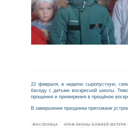
22 февраля, в неделю сыропустную, свя
беседу с детьми воскресной школы. Тем
прощения и примирения в прощëное воскр
В завершение праздника прихожане устро
МАСЛЕНИЦА
ХРАМ ИКОНЫ БОЖИЕЙ МАТЕРИ