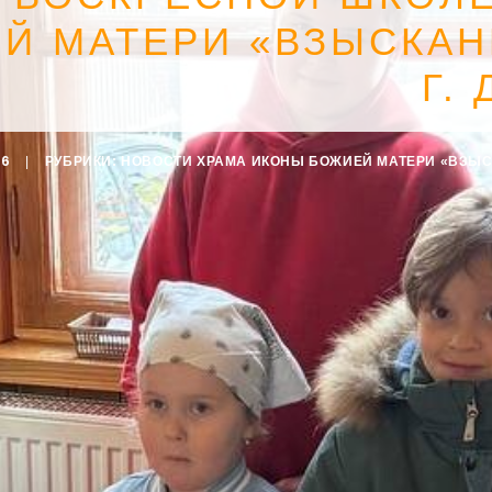
Й МАТЕРИ «ВЗЫСКАН
Г.
26
|
РУБРИКИ:
НОВОСТИ ХРАМА ИКОНЫ БОЖИЕЙ МАТЕРИ «ВЗЫ