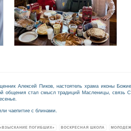
щенник Алексей Пиков, настоятель храма иконы Божи
ой общения стал смысл традиций Масленицы, связь Сы
есенье.
или чаепитие с блинами.
 «ВЗЫСКАНИЕ ПОГИБШИХ»
ВОСКРЕСНАЯ ШКОЛА
МОЛОДЕ