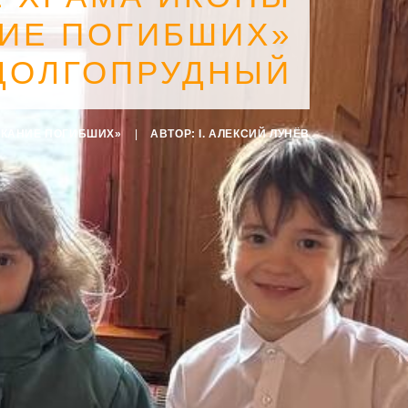
ИЕ ПОГИБШИХ»
 ДОЛГОПРУДНЫЙ
СКАНИЕ ПОГИБШИХ»
|
АВТОР:
I. АЛЕКСИЙ ЛУНЁВ