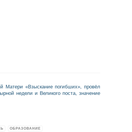
ей Матери «Взыскание погибших», провёл
рной недели и Великого поста, значение
ЖЬ
ОБРАЗОВАНИЕ