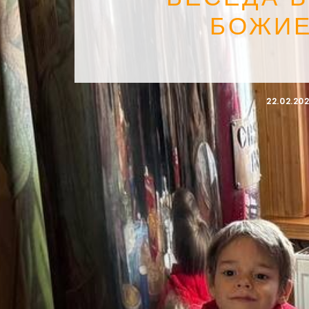
БОЖИЕ
22.02.20