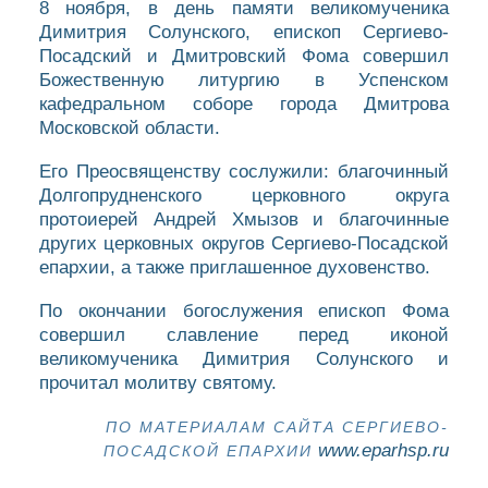
8 ноября, в день памяти великомученика
Димитрия Солунского, епископ Сергиево-
Посадский и Дмитровский Фома совершил
Божественную литургию в Успенском
кафедральном соборе города Дмитрова
Московской области.
Его Преосвященству сослужили: благочинный
Долгопрудненского церковного округа
протоиерей Андрей Хмызов и благочинные
других церковных округов Сергиево-Посадской
епархии, а также приглашенное духовенство.
По окончании богослужения епископ Фома
совершил славление перед иконой
великомученика Димитрия Солунского и
прочитал молитву святому.
ПО МАТЕРИАЛАМ САЙТА СЕРГИЕВО-
www.eparhsp.ru
ПОСАДСКОЙ ЕПАРХИИ