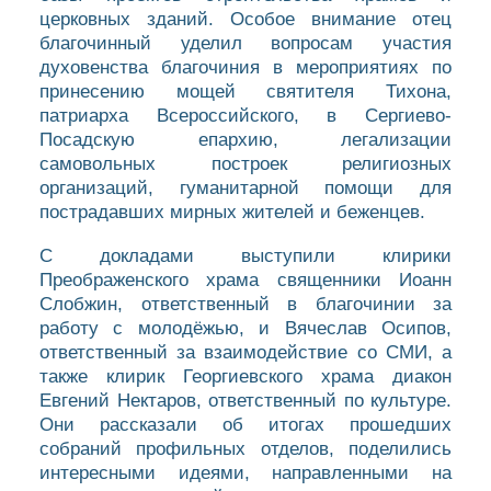
церковных зданий. Особое внимание отец
благочинный уделил вопросам участия
духовенства благочиния в мероприятиях по
принесению мощей святителя Тихона,
патриарха Всероссийского, в Сергиево-
Посадскую епархию, легализации
самовольных построек религиозных
организаций, гуманитарной помощи для
пострадавших мирных жителей и беженцев.
С докладами выступили клирики
Преображенского храма священники Иоанн
Слобжин, ответственный в благочинии за
работу с молодёжью, и Вячеслав Осипов,
ответственный за взаимодействие со СМИ, а
также клирик Георгиевского храма диакон
Евгений Нектаров, ответственный по культуре.
Они рассказали об итогах прошедших
собраний профильных отделов, поделились
интересными идеями, направленными на