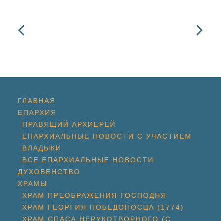
ГЛАВНАЯ
ЕПАРХИЯ
ПРАВЯЩИЙ АРХИЕРЕЙ
ЕПАРХИАЛЬНЫЕ НОВОСТИ С УЧАСТИЕМ
ВЛАДЫКИ
ВСЕ ЕПАРХИАЛЬНЫЕ НОВОСТИ
ДУХОВЕНСТВО
ХРАМЫ
ХРАМ ПРЕОБРАЖЕНИЯ ГОСПОДНЯ
ХРАМ ГЕОРГИЯ ПОБЕДОНОСЦА (1774)
ХРАМ СПАСА НЕРУКОТВОРНОГО (С.