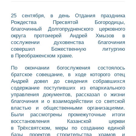
25 сентября, в день Отдания праздника
Рождества Пресвятой Богородицы,
благочинный Долгопрудненского церковного
округа протоиерей Андрей Хмызов в
сослужении духовенства благочиния
совершил Божественную литургию
в Преображенском храме.
По окончании богослужения состоялось
братское совещание, в ходе которого отец
Андрей довел до сведения собравшихся
содержание поступивших из епархиального
управления документов, рассказал о жизни
благочиния и о взаимодействии со светской
властью и общественными организациями.
Были рассмотрены промежуточные итоги
восстановления Казанской церкви
в Трёхсвятском, меры по созданию единой
базы проектов строительства храмов и