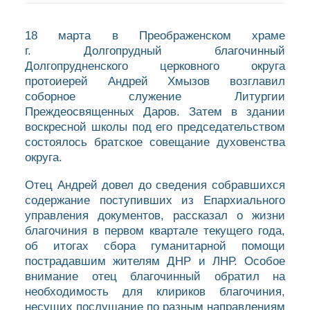
18 марта в Преображенском храме
г. Долгопрудный благочинный
Долгопрудненского церковного округа
протоиерей Андрей Хмызов возглавил
соборное служение Литургии
Преждеосвященных Даров. Затем в здании
воскресной школы под его председательством
состоялось братское совещание духовенства
округа.
Отец Андрей довел до сведения собравшихся
содержание поступивших из Епархиального
управления документов, рассказал о жизни
благочиния в первом квартале текущего года,
об итогах сбора гуманитарной помощи
пострадавшим жителям ДНР и ЛНР. Особое
внимание отец благочинный обратил на
необходимость для клириков благочиния,
несущих послушание по разным направлениям