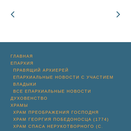
ГЛАВНАЯ
ЕПАРХИЯ
ПРАВЯЩИЙ АРХИЕРЕЙ
ЕПАРХИАЛЬНЫЕ НОВОСТИ С УЧАСТИЕМ
ВЛАДЫКИ
ВСЕ ЕПАРХИАЛЬНЫЕ НОВОСТИ
ДУХОВЕНСТВО
ХРАМЫ
ХРАМ ПРЕОБРАЖЕНИЯ ГОСПОДНЯ
ХРАМ ГЕОРГИЯ ПОБЕДОНОСЦА (1774)
ХРАМ СПАСА НЕРУКОТВОРНОГО (С.