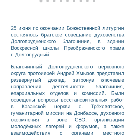
25 июня по окончании Божественной литургии
состоялось братское совещание духовенства
Долгопрудненского благочиния, в здании
Воскресной школы Преображенского храма
г. Долгопрудный.
Благочинный Долгопрудненского церковного
округа протоиерей Андрей Хмызов представил
развернутый доклад, затронув ключевые
направления деятельности благочиния,
епархиальных отделов и комиссий. Были
освещены вопросы восстановительных работ
в Казанской церкви с. Трёхсвятское,
гуманитарной миссии на Донбассе, духовного
окормления в зоне СВО, организации
молодёжных лагерей и форумов, а также
взаимодействия с органами местного