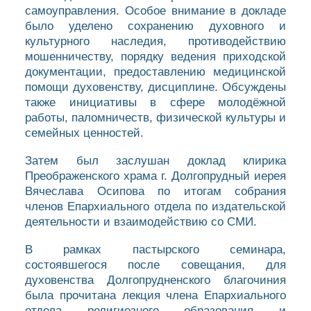
самоуправления. Особое внимание в докладе
было уделено сохранению духовного и
культурного наследия, противодействию
мошенничеству, порядку ведения приходской
документации, предоставлению медицинской
помощи духовенству, дисциплине. Обсуждены
также инициативы в сфере молодёжной
работы, паломничеств, физической культуры и
семейных ценностей.
Затем был заслушан доклад клирика
Преображенского храма г. Долгопрудный иерея
Вячеслава Осипова по итогам собрания
членов Епархиального отдела по издательской
деятельности и взаимодействию со СМИ.
В рамках пастырского семинара,
состоявшегося после совещания, для
духовенства Долгопрудненского благочиния
была прочитана лекция члена Епархиального
отдела религиозного образования и