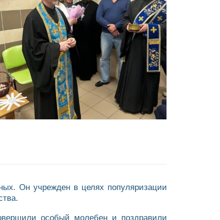
ных. Он учрежден в целях популяризации
ства.
совершили особый молебен и поздравили