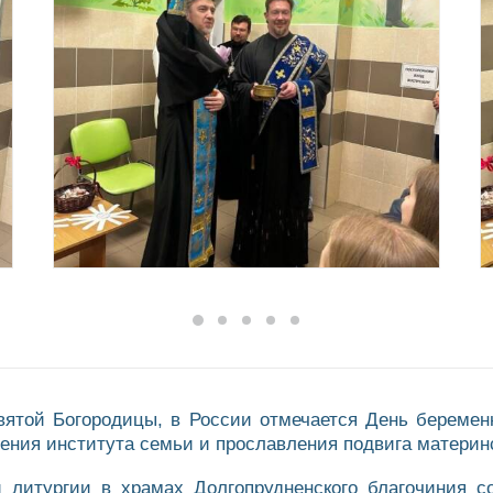
святой Богородицы, в России отмечается День беремен
ения института семьи и прославления подвига материн
й литургии в храмах Долгопрудненского благочиния 