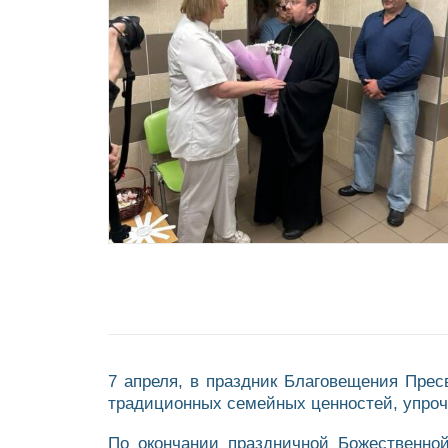
7 апреля, в праздник Благовещения Пре
традиционных семейных ценностей, упроч
По окончании праздничной Божественно