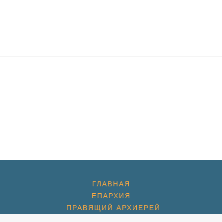
ГЛАВНАЯ
ЕПАРХИЯ
ПРАВЯЩИЙ АРХИЕРЕЙ
ЕПАРХИАЛЬНЫЕ НОВОСТИ С УЧАСТИЕМ ВЛАДЫКИ