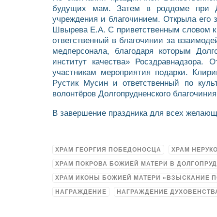
будущих мам. Затем в роддоме при До
учреждения и благочинием. Открыла его 
Швырева Е.А. С приветственным словом к 
ответственный в благочинии за взаимод
медперсонала, благодаря которым Дол
институт качества» Росздравнадзора. 
участникам мероприятия подарки. Клири
Рустик Мусин и ответственный по куль
волонтёров Долгопрудненского благочиния
В завершение праздника для всех желающ
ХРАМ ГЕОРГИЯ ПОБЕДОНОСЦА
ХРАМ НЕРУК
ХРАМ ПОКРОВА БОЖИЕЙ МАТЕРИ В ДОЛГОПРУ
ХРАМ ИКОНЫ БОЖИЕЙ МАТЕРИ «ВЗЫСКАНИЕ 
НАГРАЖДЕНИЕ
НАГРАЖДЕНИЕ ДУХОВЕНСТВ