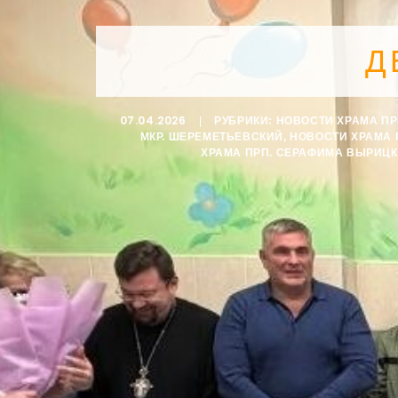
Д
07.04.2026
|
РУБРИКИ:
НОВОСТИ ХРАМА П
МКР. ШЕРЕМЕТЬЕВСКИЙ
,
НОВОСТИ ХРАМА 
ХРАМА ПРП. СЕРАФИМА ВЫРИЦ