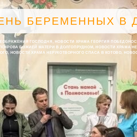
ЕНЬ БЕРЕМЕННЫХ В 
РЕОБРАЖЕНИЯ ГОСПОДНЯ
,
НОВОСТИ ХРАМА ГЕОРГИЯ ПОБЕДОНО
ПОКРОВА БОЖИЕЙ МАТЕРИ В ДОЛГОПРУДНОМ
,
НОВОСТИ ХРАМА Н
КОГО
,
НОВОСТИ ХРАМА НЕРУКОТВОРНОГО СПАСА В КОТОВО
,
НОВО