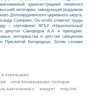
анизованный администрацией лечебного
ч высшей категории, заведующая роддомом
ого Долгопрудненского церковного округа,
сандр Суворкин. Он особо отметил труды
раду – сертификат ФГБУ «Национальный
ил депутат Самородов А.А. и преподнес
семьи, материнства и детства священник
ко Пресвятой Богородице. Затем силами
А В ПАВЕЛЬЦЕВО
КИЙ
ХРАМ ПРЕОБРАЖЕНИЯ ГОСПОДНЯ
ЕЛЬ БЛАГОЧИННОГО
КОНЦЕРТ
КУЛЬТУРА