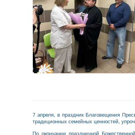
7 апреля, в праздник Благовещения Пре
традиционных семейных ценностей, упроч
По окончании праздничной Божественно