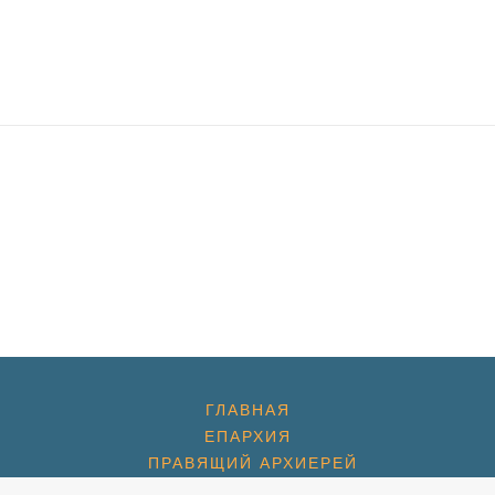
ГЛАВНАЯ
ЕПАРХИЯ
ПРАВЯЩИЙ АРХИЕРЕЙ
ЕПАРХИАЛЬНЫЕ НОВОСТИ С УЧАСТИЕМ ВЛАДЫКИ