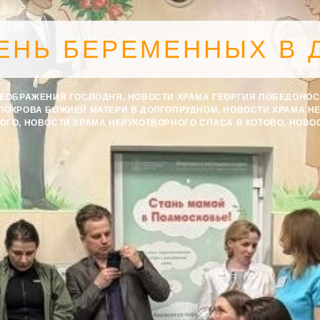
ЕНЬ БЕРЕМЕННЫХ В 
РЕОБРАЖЕНИЯ ГОСПОДНЯ
,
НОВОСТИ ХРАМА ГЕОРГИЯ ПОБЕДОНО
ПОКРОВА БОЖИЕЙ МАТЕРИ В ДОЛГОПРУДНОМ
,
НОВОСТИ ХРАМА Н
КОГО
,
НОВОСТИ ХРАМА НЕРУКОТВОРНОГО СПАСА В КОТОВО
,
НОВО