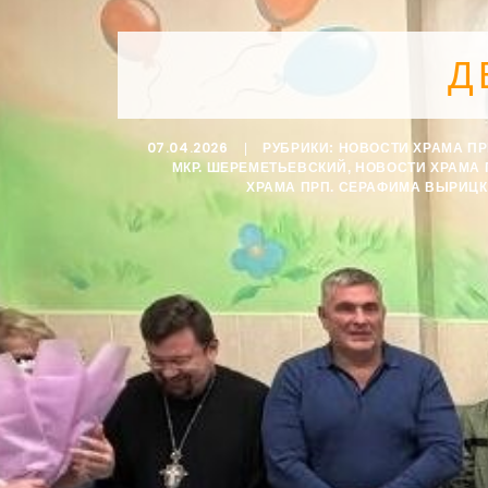
Д
07.04.2026
|
РУБРИКИ:
НОВОСТИ ХРАМА П
МКР. ШЕРЕМЕТЬЕВСКИЙ
,
НОВОСТИ ХРАМА 
ХРАМА ПРП. СЕРАФИМА ВЫРИЦ