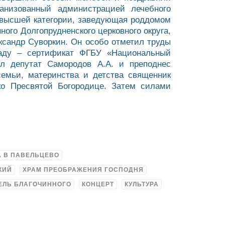
анизованный администрацией лечебного
ч высшей категории, заведующая роддомом
ого Долгопрудненского церковного округа,
сандр Суворкин. Он особо отметил труды
раду – сертификат ФГБУ «Национальный
ил депутат Самородов А.А. и преподнес
семьи, материнства и детства священник
ко Пресвятой Богородице. Затем силами
А В ПАВЕЛЬЦЕВО
КИЙ
ХРАМ ПРЕОБРАЖЕНИЯ ГОСПОДНЯ
ЕЛЬ БЛАГОЧИННОГО
КОНЦЕРТ
КУЛЬТУРА