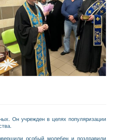
ных. Он учрежден в целях популяризации
ства.
совершили особый молебен и поздравили