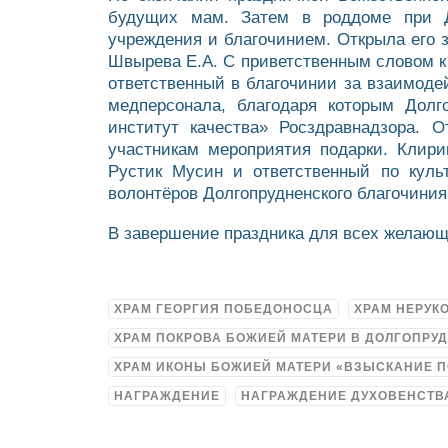
будущих мам. Затем в роддоме при До
учреждения и благочинием. Открыла его 
Швырева Е.А. С приветственным словом к 
ответственный в благочинии за взаимод
медперсонала, благодаря которым Дол
институт качества» Росздравнадзора. 
участникам мероприятия подарки. Клири
Рустик Мусин и ответственный по куль
волонтёров Долгопрудненского благочиния
В завершение праздника для всех желающ
ХРАМ ГЕОРГИЯ ПОБЕДОНОСЦА
ХРАМ НЕРУК
ХРАМ ПОКРОВА БОЖИЕЙ МАТЕРИ В ДОЛГОПРУ
ХРАМ ИКОНЫ БОЖИЕЙ МАТЕРИ «ВЗЫСКАНИЕ 
НАГРАЖДЕНИЕ
НАГРАЖДЕНИЕ ДУХОВЕНСТВ