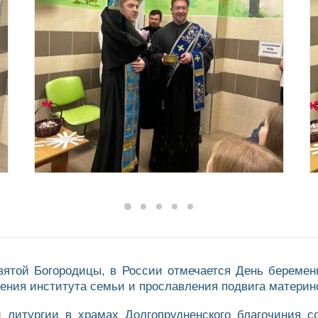
святой Богородицы, в России отмечается День беремен
ения института семьи и прославления подвига материн
й литургии в храмах Долгопрудненского благочиния 