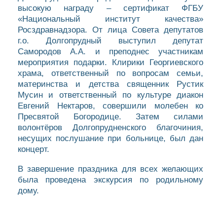
высокую награду – сертификат ФГБУ
«Национальный институт качества»
Росздравнадзора. От лица Совета депутатов
г.о. Долгопрудный выступил депутат
Самородов А.А. и преподнес участникам
мероприятия подарки. Клирики Георгиевского
храма, ответственный по вопросам семьи,
материнства и детства священник Рустик
Мусин и ответственный по культуре диакон
Евгений Нектаров, совершили молебен ко
Пресвятой Богородице. Затем силами
волонтёров Долгопрудненского благочиния,
несущих послушание при больнице, был дан
концерт.
В завершение праздника для всех желающих
была проведена экскурсия по родильному
дому.