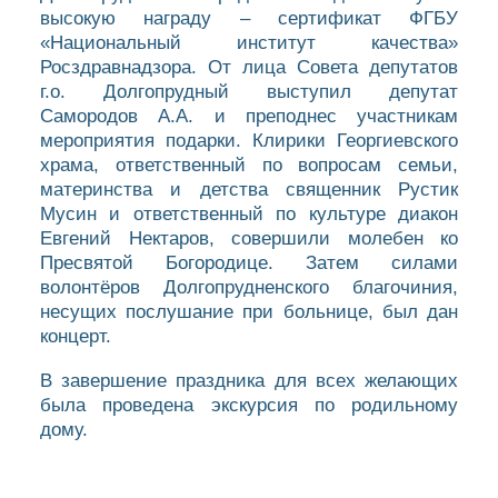
высокую награду – сертификат ФГБУ
«Национальный институт качества»
Росздравнадзора. От лица Совета депутатов
г.о. Долгопрудный выступил депутат
Самородов А.А. и преподнес участникам
мероприятия подарки. Клирики Георгиевского
храма, ответственный по вопросам семьи,
материнства и детства священник Рустик
Мусин и ответственный по культуре диакон
Евгений Нектаров, совершили молебен ко
Пресвятой Богородице. Затем силами
волонтёров Долгопрудненского благочиния,
несущих послушание при больнице, был дан
концерт.
В завершение праздника для всех желающих
была проведена экскурсия по родильному
дому.