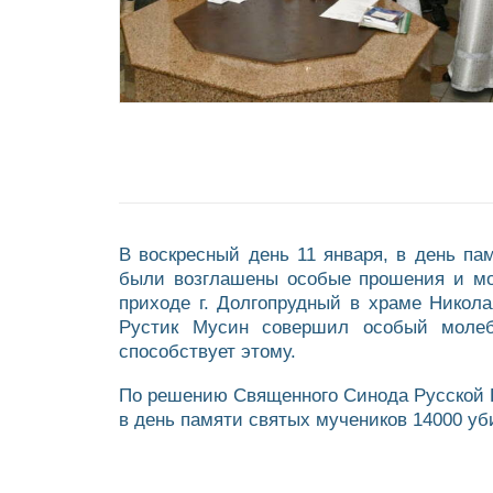
В воскресный день 11 января, в день п
были возглашены особые прошения и мол
приходе г. Долгопрудный в храме Никол
Рустик Мусин совершил особый молеб
способствует этому.
По решению Священного Синода Русской П
в день памяти святых мучеников 14000 у