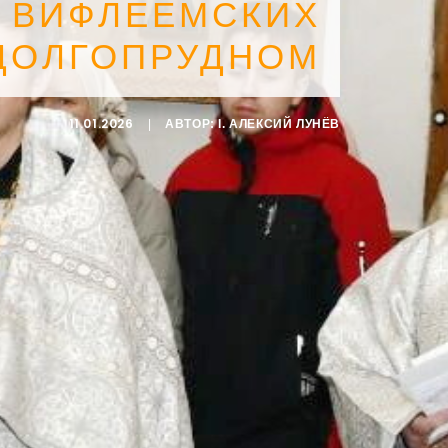
0 ВИФЛЕЕМСКИХ
ДОЛГОПРУДНОМ
11.01.2026
|
АВТОР:
I. АЛЕКСИЙ ЛУНЁВ