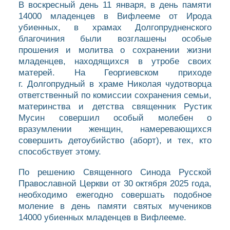
В воскресный день 11 января, в день памяти
14000 младенцев в Вифлееме от Ирода
убиенных, в храмах Долгопрудненского
благочиния были возглашены особые
прошения и молитва о сохранении жизни
младенцев, находящихся в утробе своих
матерей. На Георгиевском приходе
г. Долгопрудный в храме Николая чудотворца
ответственный по комиссии сохранения семьи,
материнства и детства священник Рустик
Мусин совершил особый молебен о
вразумлении женщин, намеревающихся
совершить детоубийство (аборт), и тех, кто
способствует этому.
По решению Священного Синода Русской
Православной Церкви от 30 октября 2025 года,
необходимо ежегодно совершать подобное
моление в день памяти святых мучеников
14000 убиенных младенцев в Вифлееме.