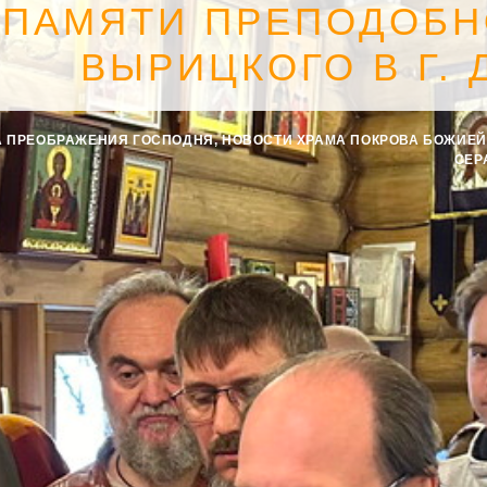
 ПАМЯТИ ПРЕПОДОБН
ВЫРИЦКОГО В Г.
А ПРЕОБРАЖЕНИЯ ГОСПОДНЯ
,
НОВОСТИ ХРАМА ПОКРОВА БОЖИЕЙ
СЕР