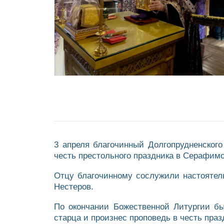
3 апреля благочинный Долгопрудненског
честь престольного праздника в Серафимо
Отцу благочинному сослужили настоятель
Нестеров.
По окончании Божественной Литургии бы
старца и произнес проповедь в честь праз