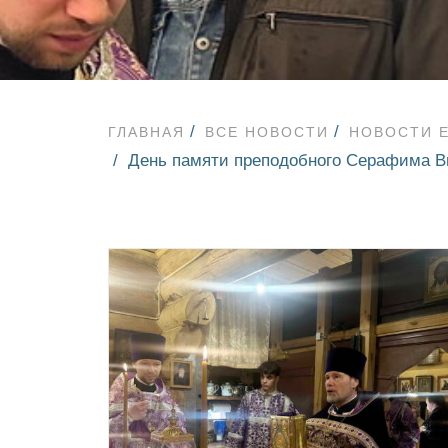
ГЛАВНАЯ
ВСЕ НОВОСТИ
НОВОСТИ 
День памяти преподобного Серафима Вы