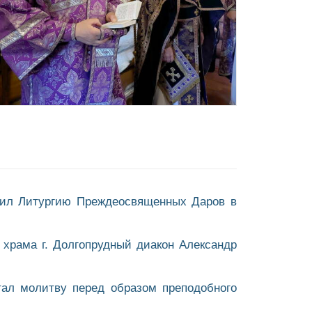
ршил Литургию Преждеосвященных Даров в
 храма г. Долгопрудный диакон Александр
тал молитву перед образом преподобного