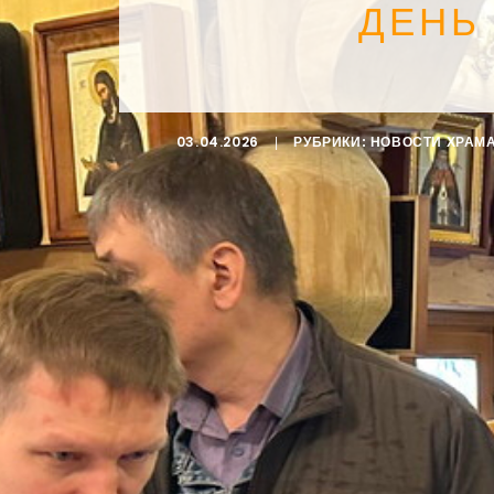
ДЕНЬ
03.04.2026
|
РУБРИКИ:
НОВОСТИ ХРАМ