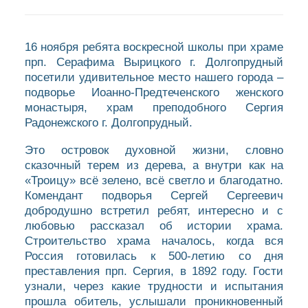
16 ноября ребята воскресной школы при храме
прп. Серафима Вырицкого г. Долгопрудный
посетили удивительное место нашего города –
подворье Иоанно-Предтеченского женского
монастыря, храм преподобного Сергия
Радонежского г. Долгопрудный.
Это островок духовной жизни, словно
сказочный терем из дерева, а внутри как на
«Троицу» всё зелено, всё светло и благодатно.
Комендант подворья Сергей Сергеевич
добродушно встретил ребят, интересно и с
любовью рассказал об истории храма.
Строительство храма началось, когда вся
Россия готовилась к 500-летию со дня
преставления прп. Сергия, в 1892 году. Гости
узнали, через какие трудности и испытания
прошла обитель, услышали проникновенный