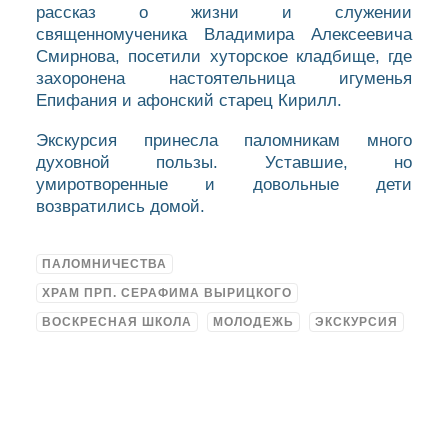
рассказ о жизни и служении
священномученика Владимира Алексеевича
Смирнова, посетили хуторское кладбище, где
захоронена настоятельница игуменья
Епифания и афонский старец Кирилл.
Экскурсия принесла паломникам много
духовной пользы. Уставшие, но
умиротворенные и довольные дети
возвратились домой.
ПАЛОМНИЧЕСТВА
ХРАМ ПРП. СЕРАФИМА ВЫРИЦКОГО
ВОСКРЕСНАЯ ШКОЛА
МОЛОДЕЖЬ
ЭКСКУРСИЯ