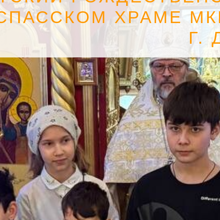
СПАССКОМ ХРАМЕ МК
Г.