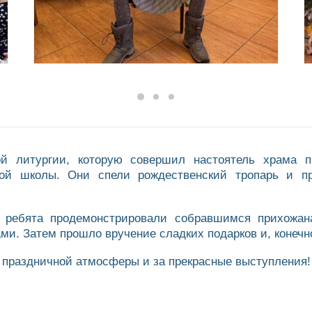
ой литургии, которую совершил настоятель храма п
ной школы. Они спели рождественский тропарь и п
е ребята продемонстрировали собравшимся прихожана
ми. Затем прошло вручение сладких подарков и, конечн
 праздничной атмосферы и за прекрасные выступления!