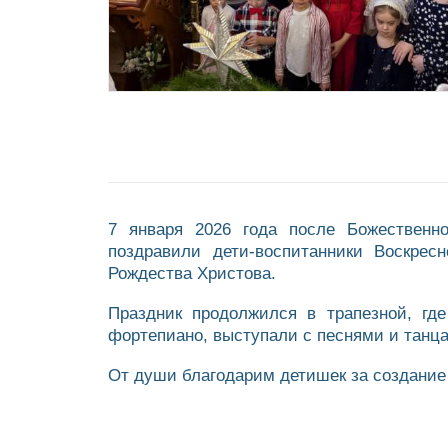
7 января 2026 года после Божественн
поздравили дети-воспитанники Воскрес
Рождества Христова.
Праздник продолжился в трапезной, гд
фортепиано, выступали с песнями и танца
От души благодарим детишек за создание