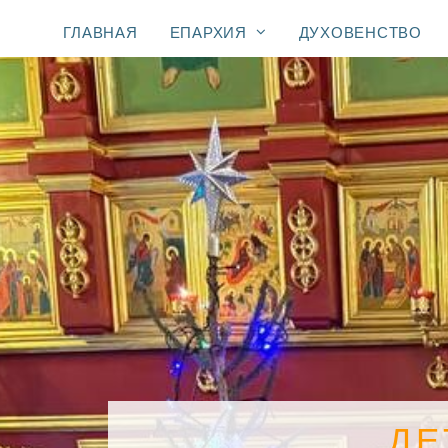
ГЛАВНАЯ
ЕПАРХИЯ
ДУХОВЕНСТВО
ДЕ