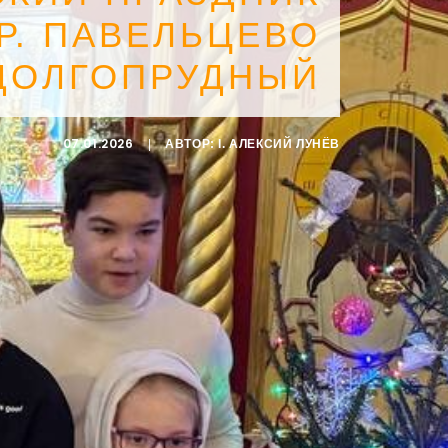
Р. ПАВЕЛЬЦЕВО
 ДОЛГОПРУДНЫЙ
07.01.2026
|
АВТОР:
I. АЛЕКСИЙ ЛУНЁВ