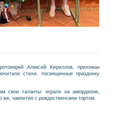
ротоиерей Алексий Кириллов, прихожан
рочитали стихи, посвященные празднику
м свои таланты: играли на аккордеоне,
о же, чаепитие с рождественским тортом.