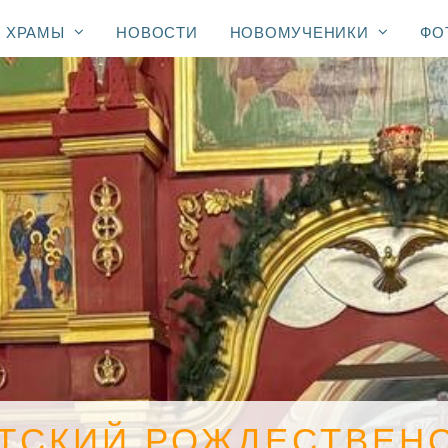
ХРАМЫ
НОВОСТИ
НОВОМУЧЕНИКИ
ФО
ТСКИЙ РОЖДЕСТВЕН