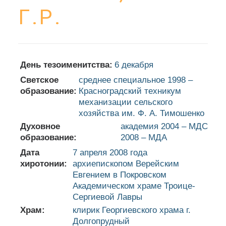
Г.Р.
День тезоименитства:
6 декабря
Светское
среднее специальное 1998 –
образование:
Красноградский техникум
механизации сельского
хозяйства им. Ф. А. Тимошенко
Духовное
академия 2004 – МДС
образование:
2008 – МДА
Дата
7 апреля 2008 года
хиротонии:
архиепископом Верейским
Евгением в Покровском
Академическом храме Троице-
Сергиевой Лавры
Храм:
клирик Георгиевского храма г.
Долгопрудный