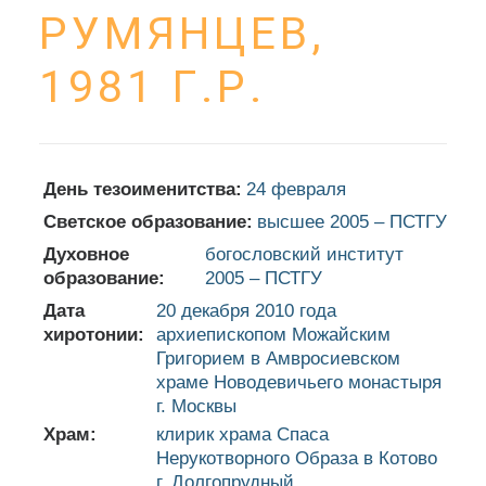
РУМЯНЦЕВ,
1981 Г.Р.
День тезоименитства:
24 февраля
Светское образование:
высшее 2005 – ПСТГУ
Духовное
богословский институт
образование:
2005 – ПСТГУ
Дата
20 декабря 2010 года
хиротонии:
архиепископом Можайским
Григорием в Амвросиевском
храме Новодевичьего монастыря
г. Москвы
Храм:
клирик храма Спаса
Нерукотворного Образа в Котово
г. Долгопрудный