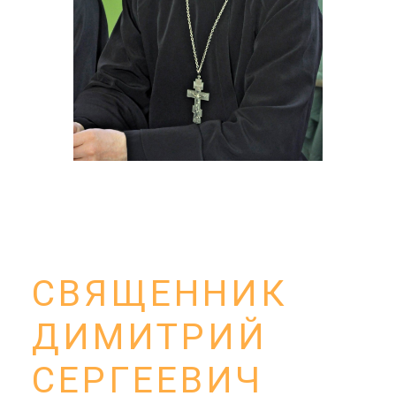
СВЯЩЕННИК
ДИМИТРИЙ
СЕРГЕЕВИЧ