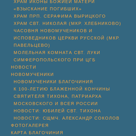
ХРАМ ИКОНЫ БОЖИЕЙ МАТЕРИ
«ВЗЫСКАНИЕ ПОГИБШИХ»
ХРАМ ПРП. СЕРАФИМА ВЫРИЦКОГО
ХРАМ СВТ. НИКОЛАЯ (МКР. ХЛЕБНИКОВО)
ЧАСОВНЯ НОВОМУЧЕНИКОВ И
ИСПОВЕДНИКОВ ЦЕРКВИ РУССКОЙ (МКР.
ПАВЕЛЬЦЕВО)
МОЛЕЛЬНАЯ КОМНАТА СВТ. ЛУКИ
СИМФЕРОПОЛЬСКОГО ПРИ ЦГБ
НОВОСТИ
НОВОМУЧЕНИКИ
НОВОМУЧЕНИКИ БЛАГОЧИНИЯ
К 100-ЛЕТИЮ БЛАЖЕННОЙ КОНЧИНЫ
СВЯТИТЕЛЯ ТИХОНА, ПАТРИАРХА
МОСКОВСКОГО И ВСЕЯ РОССИИ
НОВОСТИ: ЮБИЛЕЙ СВТ. ТИХОНА
НОВОСТИ: СЩМЧ. АЛЕКСАНДР СОКОЛОВ
ФОТОГАЛЕРЕЯ
КАРТА БЛАГОЧИНИЯ