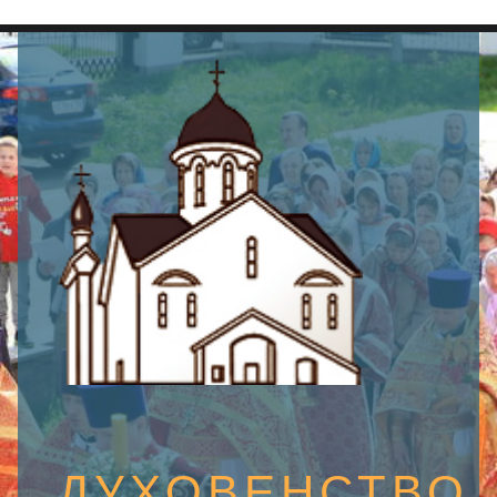
SEARCH
ДУХОВЕНСТВО