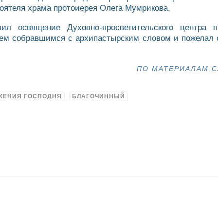
тоятеля храма протоиерея Олега Мумрикова.
ил освящение Духовно-просветительского центра п
ем собравшимся с архипастырским словом и пожелал 
ПО МАТЕРИАЛАМ С
ЖЕНИЯ ГОСПОДНЯ
БЛАГОЧИННЫЙ