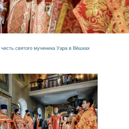
честь святого мученика Уара в Вёшках