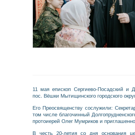
11 мая епископ Сергиево-Посадский и 
пос. Вёшки Мытищинского городского округ
Его Преосвященству сослужили: Секретар
том числе благочинный Долгопрудненского
протоиерей Олег Мумриков и приглашенно
В честь 20-летия со дня основания ц