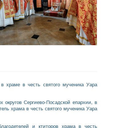
в храме в честь святого мученика Уара
х округов Сергиево-Посадской епархии, в
тель храма в честь святого мученика Уара
лагодетелей и ктиторов храма в честь