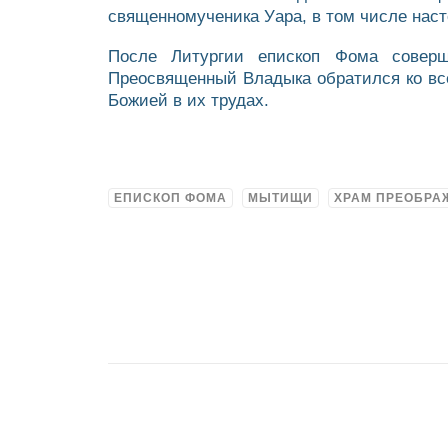
священномученика Уара, в том числе нас
После Литургии епископ Фома соверш
Преосвященный Владыка обратился ко вс
Божией в их трудах.
ЕПИСКОП ФОМА
МЫТИЩИ
ХРАМ ПРЕОБРА