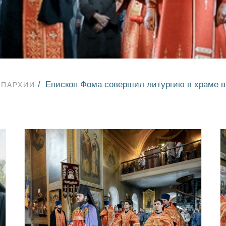
Епископ Фома совершил литургию в храме в 
ЕПАРХИИ